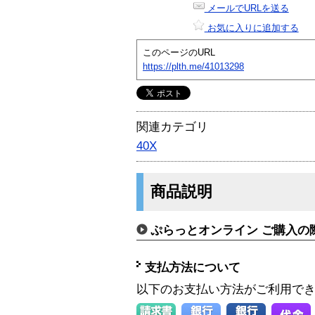
メールでURLを送る
お気に入りに追加する
このページのURL
https://plth.me/41013298
関連カテゴリ
40X
商品説明
ぷらっとオンライン ご購入の
支払方法について
以下のお支払い方法がご利用で