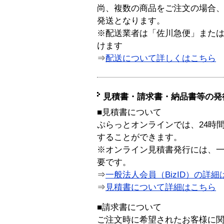
尚、複数の商品をご注文の場合
発送となります。
※配送業者は「佐川急便」また
けます
⇒
配送について詳しくはこちら
見積書・請求書・納品書等の発
■見積書について
ぷらっとオンラインでは、24時
することができます。
※オンライン見積書発行には、一般
要です。
⇒
一般法人会員（BizID）の詳細
⇒
見積書について詳細はこちら
■請求書について
ご注文時に希望されたお客様に