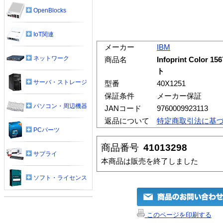
OpenBlocks
IoT関連
メーカー
IBM
ネットワーク
商品名
Infoprint Co
ト
サーバ・ストレージ
型番
40X1251
保証条件
メーカー保証
パソコン・周辺機器
JANコード
9760009923113
返品について
特定商取引法に基
PCパーツ
商品番号
41013298
サプライ
本商品は販売を終了しました
ソフト・ライセンス
このページを印刷する