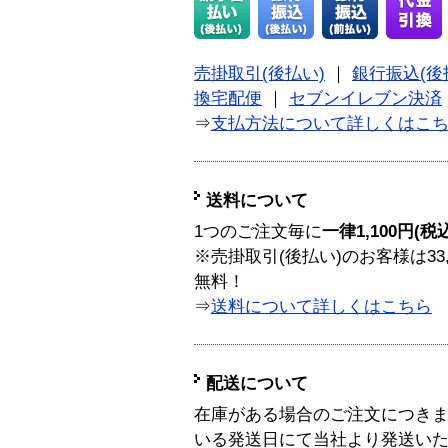
売掛取引(後払い)
｜
銀行振込(後
換宅配便
｜
セブンイレブン決済
⇒
支払方法について詳しくはこ
送料について
1つのご注文毎に
一律1,100円(税
※売掛取引(後払い)のお客様は33
無料！
⇒
送料について詳しくはこちら
配送について
在庫がある場合のご注文につき
いる発送日にて当社より発送い