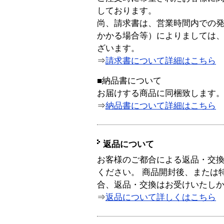
しております。
尚、請求書は、営業時間内での
かかる場合等）によりましては
ざいます。
⇒
請求書について詳細はこちら
■納品書について
お届けする商品に同梱致します
⇒
納品書について詳細はこちら
返品について
お客様のご都合による返品・交
ください。 商品開封後、または
合、返品・交換はお受けいたし
⇒
返品について詳しくはこちら