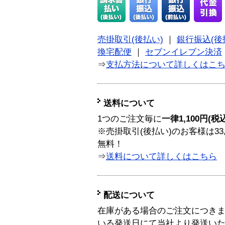
売掛取引(後払い)
｜
銀行振込(後
換宅配便
｜
セブンイレブン決済
⇒
支払方法について詳しくはこ
送料について
1つのご注文毎に
一律1,100円(税
※売掛取引(後払い)のお客様は33
無料！
⇒
送料について詳しくはこちら
配送について
在庫がある場合のご注文につき
いる発送日にて当社より発送い