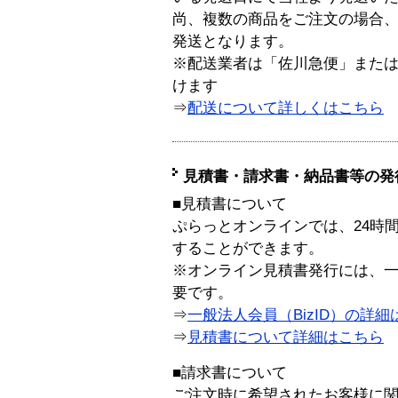
尚、複数の商品をご注文の場合
発送となります。
※配送業者は「佐川急便」また
けます
⇒
配送について詳しくはこちら
見積書・請求書・納品書等の発
■見積書について
ぷらっとオンラインでは、24時
することができます。
※オンライン見積書発行には、一般
要です。
⇒
一般法人会員（BizID）の詳細
⇒
見積書について詳細はこちら
■請求書について
ご注文時に希望されたお客様に