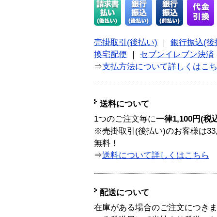
売掛取引(後払い)
｜
銀行振込(後
換宅配便
｜
セブンイレブン決済
⇒
支払方法について詳しくはこ
送料について
1つのご注文毎に
一律1,100円(税
※売掛取引(後払い)のお客様は33
無料！
⇒
送料について詳しくはこちら
配送について
在庫がある場合のご注文につき