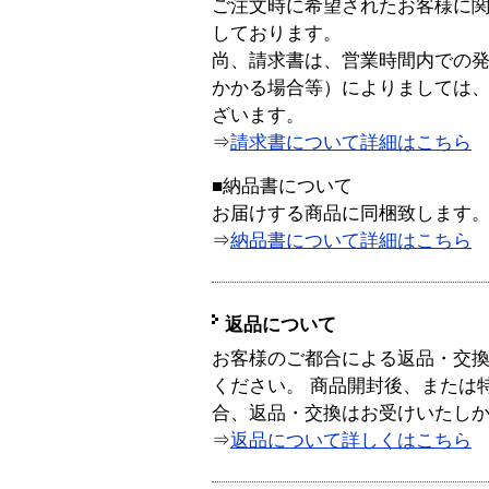
ご注文時に希望されたお客様に
しております。
尚、請求書は、営業時間内での
かかる場合等）によりましては
ざいます。
⇒
請求書について詳細はこちら
■納品書について
お届けする商品に同梱致します
⇒
納品書について詳細はこちら
返品について
お客様のご都合による返品・交
ください。 商品開封後、または
合、返品・交換はお受けいたし
⇒
返品について詳しくはこちら