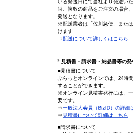
いる発送日にて当社より発送い
尚、複数の商品をご注文の場合
発送となります。
※配送業者は「佐川急便」また
けます
⇒
配送について詳しくはこちら
見積書・請求書・納品書等の発
■見積書について
ぷらっとオンラインでは、24時
することができます。
※オンライン見積書発行には、一般
要です。
⇒
一般法人会員（BizID）の詳細
⇒
見積書について詳細はこちら
■請求書について