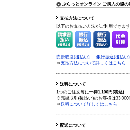
ぷらっとオンライン ご購入の際の
支払方法について
以下のお支払い方法がご利用できま
売掛取引(後払い)
｜
銀行振込(後払い)
⇒
支払方法について詳しくはこちら
送料について
1つのご注文毎に
一律1,100円(税込)
※売掛取引(後払い)のお客様は33,0
⇒
送料について詳しくはこちら
配送について