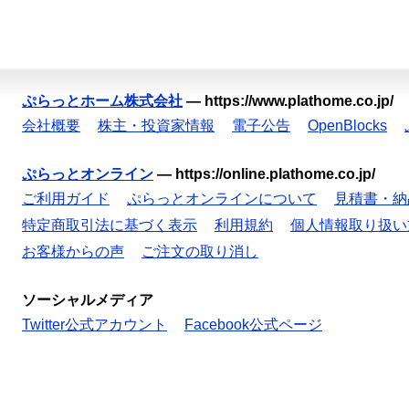
ぷらっとホーム株式会社
—
https://www.plathome.co.jp/
会社概要
株主・投資家情報
電子公告
OpenBlocks
ぷらっとオンライン
—
https://online.plathome.co.jp/
ご利用ガイド
ぷらっとオンラインについて
見積書・納
特定商取引法に基づく表示
利用規約
個人情報取り扱い
お客様からの声
ご注文の取り消し
ソーシャルメディア
Twitter公式アカウント
Facebook公式ページ