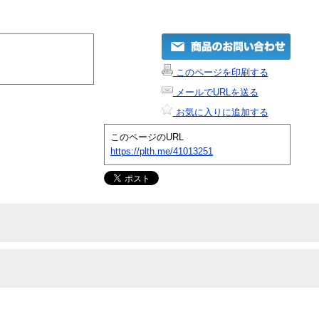
このページを印刷する
メールでURLを送る
お気に入りに追加する
このページのURL
https://plth.me/41013251