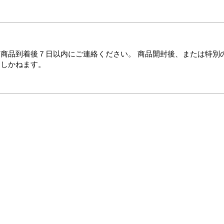
商品到着後７日以内にご連絡ください。 商品開封後、または特別
たしかねます。