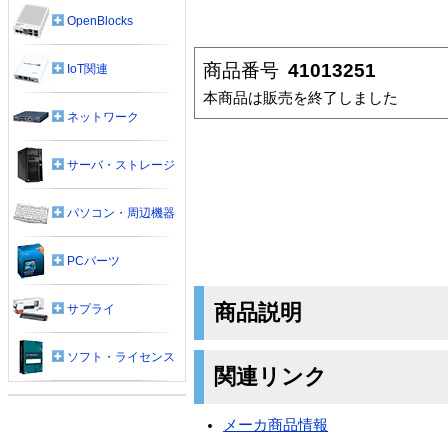
OpenBlocks
商品番号
41013251
IoT関連
本商品は販売を終了しました
ネットワーク
サーバ・ストレージ
パソコン・周辺機器
PCパーツ
商品説明
サプライ
ソフト・ライセンス
関連リンク
メーカ商品情報