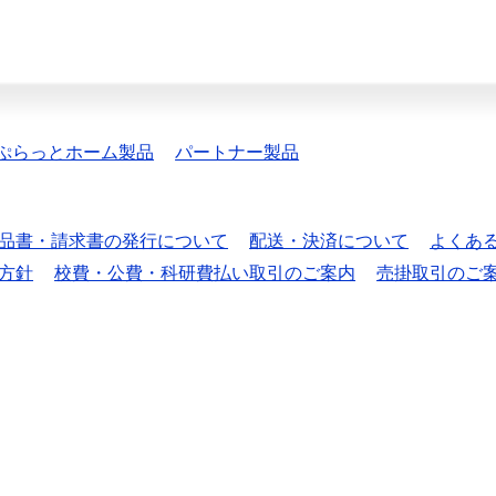
ぷらっとホーム製品
パートナー製品
品書・請求書の発行について
配送・決済について
よくあ
方針
校費・公費・科研費払い取引のご案内
売掛取引のご