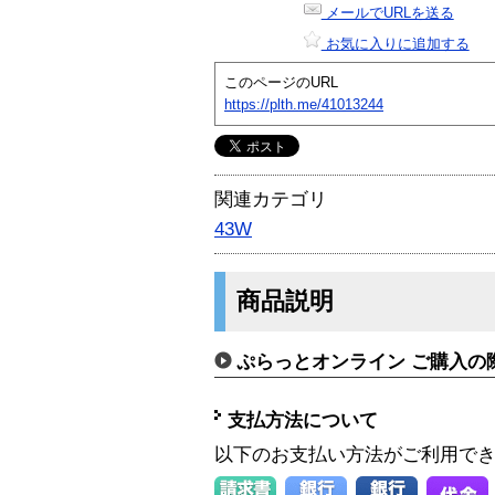
メールでURLを送る
お気に入りに追加する
このページのURL
https://plth.me/41013244
関連カテゴリ
43W
商品説明
ぷらっとオンライン ご購入の
支払方法について
以下のお支払い方法がご利用で