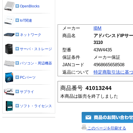
OpenBlocks
IoT関連
メーカー
IBM
ネットワーク
商品名
アドバンスドIPサービスS/
3110
サーバ・ストレージ
型番
43W4435
保証条件
メーカー保証
パソコン・周辺機器
JANコード
4968665658508
返品について
特定商取引法に基
PCパーツ
商品番号
41013244
サプライ
本商品は販売を終了しました
ソフト・ライセンス
このページを印刷する