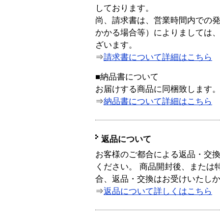
しております。
尚、請求書は、営業時間内での
かかる場合等）によりましては
ざいます。
⇒
請求書について詳細はこちら
■納品書について
お届けする商品に同梱致します
⇒
納品書について詳細はこちら
返品について
お客様のご都合による返品・交
ください。 商品開封後、または
合、返品・交換はお受けいたし
⇒
返品について詳しくはこちら