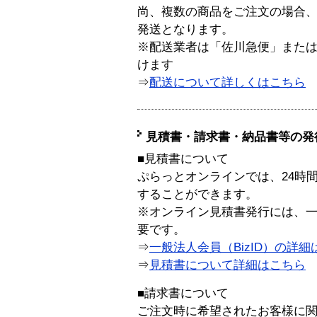
尚、複数の商品をご注文の場合
発送となります。
※配送業者は「佐川急便」また
けます
⇒
配送について詳しくはこちら
見積書・請求書・納品書等の発
■見積書について
ぷらっとオンラインでは、24時
することができます。
※オンライン見積書発行には、一般
要です。
⇒
一般法人会員（BizID）の詳細
⇒
見積書について詳細はこちら
■請求書について
ご注文時に希望されたお客様に