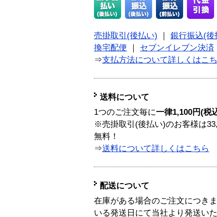
売掛取引(後払い)
｜
銀行振込(後
換宅配便
｜
セブンイレブン決済
⇒
支払方法について詳しくはこ
送料について
1つのご注文毎に
一律1,100円(税
※売掛取引(後払い)のお客様は33
無料！
⇒
送料について詳しくはこちら
配送について
在庫がある場合のご注文につき
いる発送日にて当社より発送い