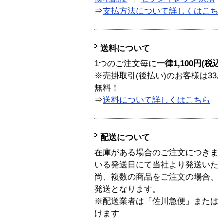
⇒
支払方法について詳しくはこ
送料について
1つのご注文毎に
一律1,100円(税
※売掛取引(後払い)のお客様は33
無料！
⇒
送料について詳しくはこちら
配送について
在庫がある場合のご注文につき
いる発送日にて当社より発送い
尚、複数の商品をご注文の場合
発送となります。
※配送業者は「佐川急便」また
けます