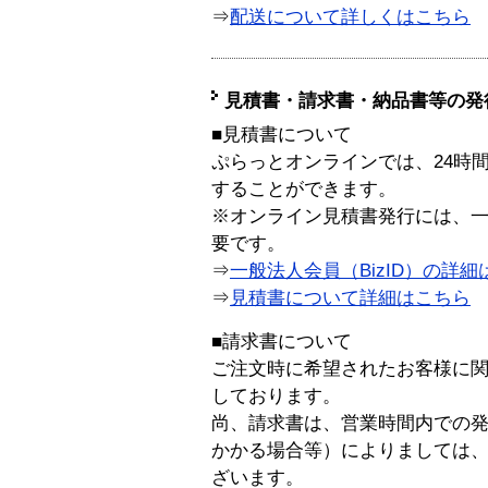
⇒
配送について詳しくはこちら
見積書・請求書・納品書等の発
■見積書について
ぷらっとオンラインでは、24時
することができます。
※オンライン見積書発行には、一般
要です。
⇒
一般法人会員（BizID）の詳細
⇒
見積書について詳細はこちら
■請求書について
ご注文時に希望されたお客様に
しております。
尚、請求書は、営業時間内での
かかる場合等）によりましては
ざいます。