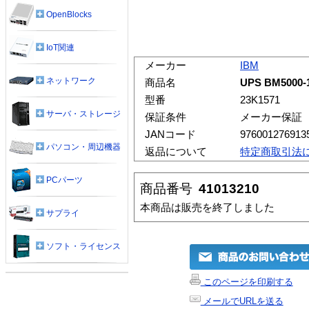
OpenBlocks
IoT関連
メーカー
IBM
ネットワーク
商品名
UPS BM5000
型番
23K1571
サーバ・ストレージ
保証条件
メーカー保証
JANコード
976001276913
パソコン・周辺機器
返品について
特定商取引法
PCパーツ
商品番号
41013210
本商品は販売を終了しました
サプライ
ソフト・ライセンス
このページを印刷する
メールでURLを送る