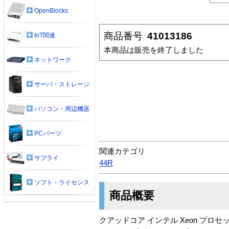
OpenBlocks
商品番号
41013186
IoT関連
本商品は販売を終了しました
ネットワーク
サーバ・ストレージ
パソコン・周辺機器
PCパーツ
関連カテゴリ
サプライ
44R
ソフト・ライセンス
商品概要
クアッドコア インテル Xeon プロセッサー 