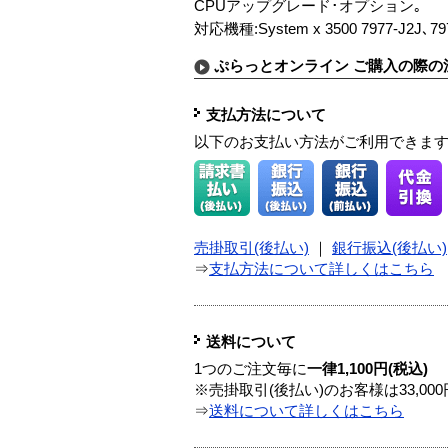
CPUアップグレード･オプション｡
対応機種:System x 3500 7977-J2J､797
ぷらっとオンライン ご購入の際の
支払方法について
以下のお支払い方法がご利用できま
売掛取引(後払い)
｜
銀行振込(後払い)
⇒
支払方法について詳しくはこちら
送料について
1つのご注文毎に
一律1,100円(税込)
※売掛取引(後払い)のお客様は33,0
⇒
送料について詳しくはこちら