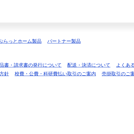
ぷらっとホーム製品
パートナー製品
品書・請求書の発行について
配送・決済について
よくあ
方針
校費・公費・科研費払い取引のご案内
売掛取引のご