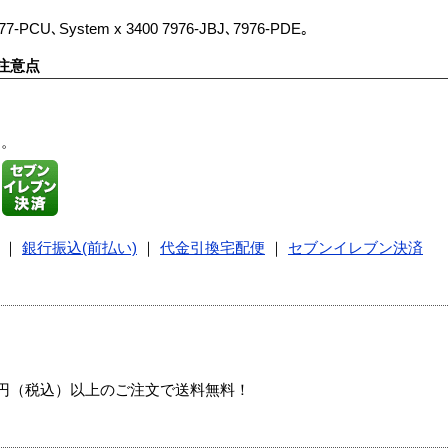
7-PCU､System x 3400 7976-JBJ､7976-PDE｡
注意点
す。
｜
銀行振込(前払い)
｜
代金引換宅配便
｜
セブンイレブン決済
00円（税込）以上のご注文で送料無料！