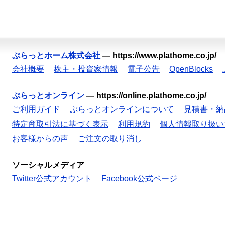
ぷらっとホーム株式会社
—
https://www.plathome.co.jp/
会社概要
株主・投資家情報
電子公告
OpenBlocks
ぷらっとオンライン
—
https://online.plathome.co.jp/
ご利用ガイド
ぷらっとオンラインについて
見積書・納
特定商取引法に基づく表示
利用規約
個人情報取り扱い
お客様からの声
ご注文の取り消し
ソーシャルメディア
Twitter公式アカウント
Facebook公式ページ