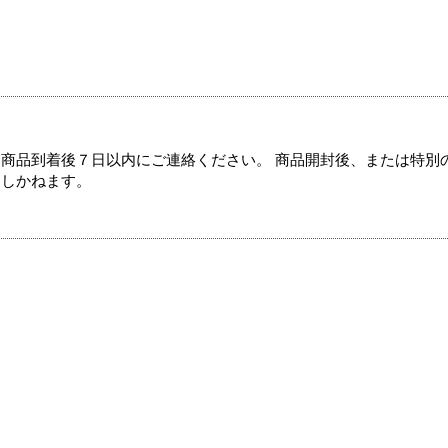
商品到着後７日以内にご連絡ください。 商品開封後、または特別
たしかねます。