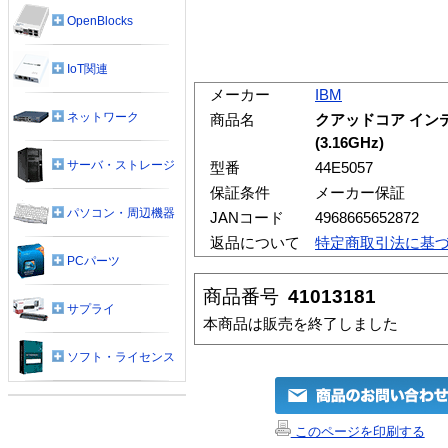
OpenBlocks
IoT関連
メーカー
IBM
ネットワーク
商品名
クアッドコア インテル
(3.16GHz)
サーバ・ストレージ
型番
44E5057
保証条件
メーカー保証
パソコン・周辺機器
JANコード
4968665652872
返品について
特定商取引法に基
PCパーツ
商品番号
41013181
サプライ
本商品は販売を終了しました
ソフト・ライセンス
このページを印刷する