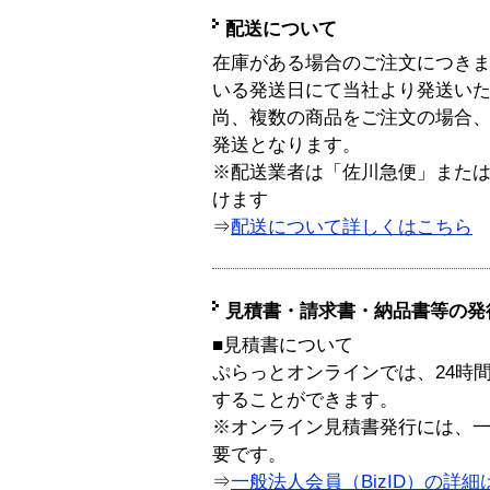
配送について
在庫がある場合のご注文につき
いる発送日にて当社より発送い
尚、複数の商品をご注文の場合
発送となります。
※配送業者は「佐川急便」また
けます
⇒
配送について詳しくはこちら
見積書・請求書・納品書等の発
■見積書について
ぷらっとオンラインでは、24時
することができます。
※オンライン見積書発行には、一般
要です。
⇒
一般法人会員（BizID）の詳細