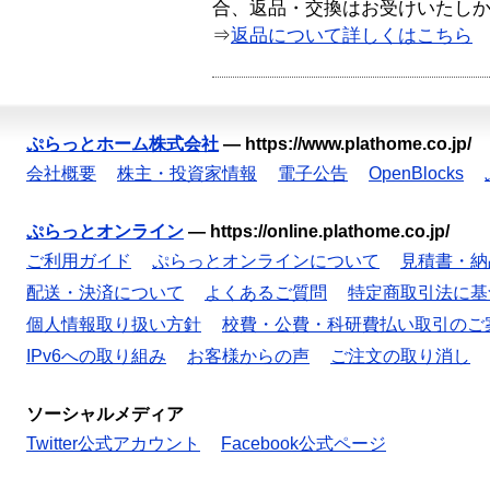
合、返品・交換はお受けいたし
⇒
返品について詳しくはこちら
ぷらっとホーム株式会社
—
https://www.plathome.co.jp/
会社概要
株主・投資家情報
電子公告
OpenBlocks
ぷらっとオンライン
—
https://online.plathome.co.jp/
ご利用ガイド
ぷらっとオンラインについて
見積書・納
配送・決済について
よくあるご質問
特定商取引法に基
個人情報取り扱い方針
校費・公費・科研費払い取引のご
IPv6への取り組み
お客様からの声
ご注文の取り消し
ソーシャルメディア
Twitter公式アカウント
Facebook公式ページ