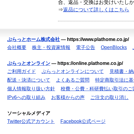
合、返品・交換はお受けいたし
⇒
返品について詳しくはこちら
ぷらっとホーム株式会社
—
https://www.plathome.co.jp/
会社概要
株主・投資家情報
電子公告
OpenBlocks
ぷらっとオンライン
—
https://online.plathome.co.jp/
ご利用ガイド
ぷらっとオンラインについて
見積書・納
配送・決済について
よくあるご質問
特定商取引法に基
個人情報取り扱い方針
校費・公費・科研費払い取引のご
IPv6への取り組み
お客様からの声
ご注文の取り消し
ソーシャルメディア
Twitter公式アカウント
Facebook公式ページ