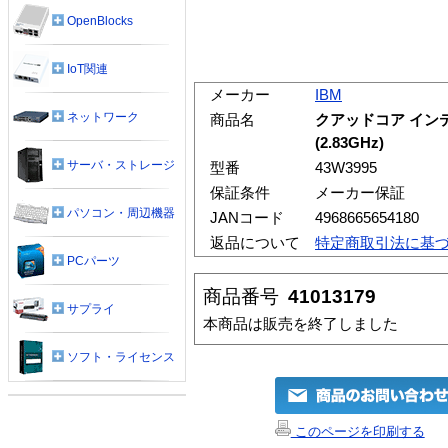
OpenBlocks
IoT関連
メーカー
IBM
ネットワーク
商品名
クアッドコア インテル
(2.83GHz)
サーバ・ストレージ
型番
43W3995
保証条件
メーカー保証
パソコン・周辺機器
JANコード
4968665654180
返品について
特定商取引法に基
PCパーツ
商品番号
41013179
サプライ
本商品は販売を終了しました
ソフト・ライセンス
このページを印刷する