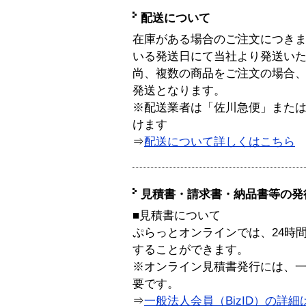
配送について
在庫がある場合のご注文につき
いる発送日にて当社より発送い
尚、複数の商品をご注文の場合
発送となります。
※配送業者は「佐川急便」また
けます
⇒
配送について詳しくはこちら
見積書・請求書・納品書等の発
■見積書について
ぷらっとオンラインでは、24時
することができます。
※オンライン見積書発行には、一般
要です。
⇒
一般法人会員（BizID）の詳細