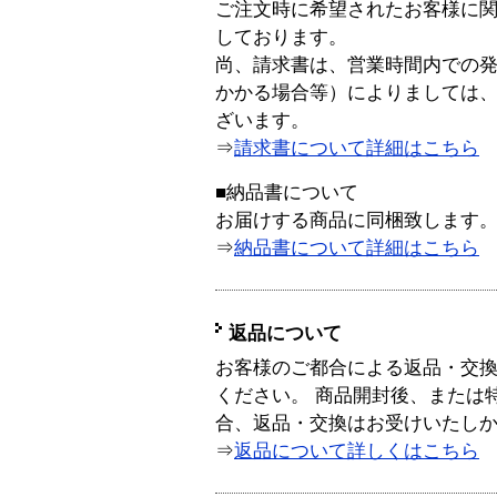
ご注文時に希望されたお客様に
しております。
尚、請求書は、営業時間内での
かかる場合等）によりましては
ざいます。
⇒
請求書について詳細はこちら
■納品書について
お届けする商品に同梱致します
⇒
納品書について詳細はこちら
返品について
お客様のご都合による返品・交
ください。 商品開封後、または
合、返品・交換はお受けいたし
⇒
返品について詳しくはこちら