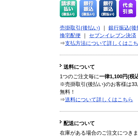
売掛取引(後払い)
｜
銀行振込(後
換宅配便
｜
セブンイレブン決済
⇒
支払方法について詳しくはこ
送料について
1つのご注文毎に
一律1,100円(税
※売掛取引(後払い)のお客様は33
無料！
⇒
送料について詳しくはこちら
配送について
在庫がある場合のご注文につき