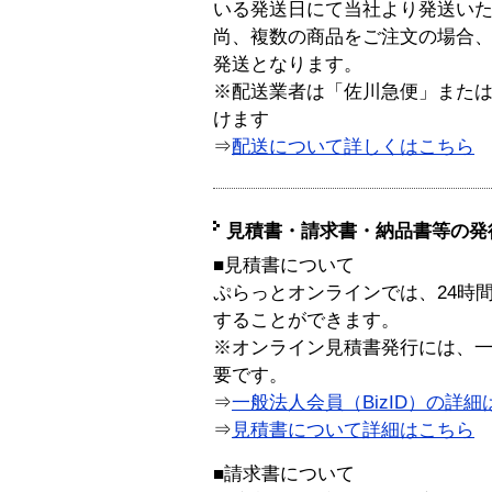
いる発送日にて当社より発送い
尚、複数の商品をご注文の場合
発送となります。
※配送業者は「佐川急便」また
けます
⇒
配送について詳しくはこちら
見積書・請求書・納品書等の発
■見積書について
ぷらっとオンラインでは、24時
することができます。
※オンライン見積書発行には、一般
要です。
⇒
一般法人会員（BizID）の詳細
⇒
見積書について詳細はこちら
■請求書について