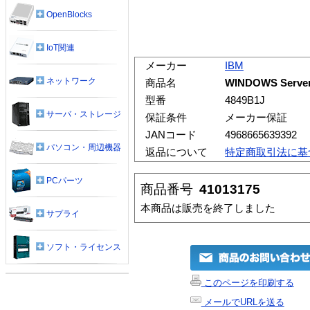
OpenBlocks
IoT関連
メーカー
IBM
ネットワーク
商品名
WINDOWS Server
型番
4849B1J
サーバ・ストレージ
保証条件
メーカー保証
JANコード
4968665639392
パソコン・周辺機器
返品について
特定商取引法に基
PCパーツ
商品番号
41013175
本商品は販売を終了しました
サプライ
ソフト・ライセンス
このページを印刷する
メールでURLを送る