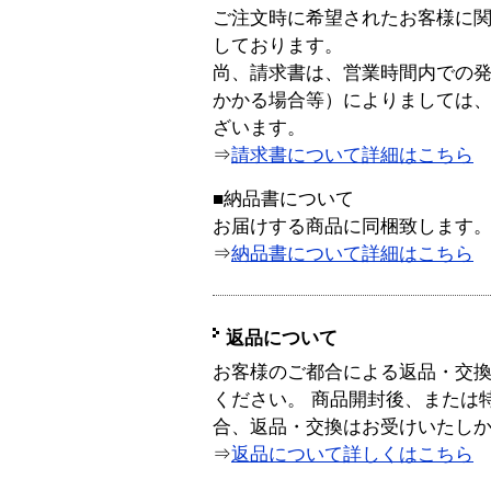
ご注文時に希望されたお客様に
しております。
尚、請求書は、営業時間内での
かかる場合等）によりましては
ざいます。
⇒
請求書について詳細はこちら
■納品書について
お届けする商品に同梱致します
⇒
納品書について詳細はこちら
返品について
お客様のご都合による返品・交
ください。 商品開封後、または
合、返品・交換はお受けいたし
⇒
返品について詳しくはこちら