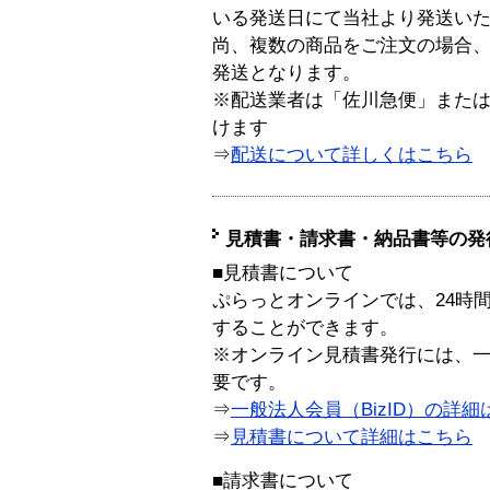
いる発送日にて当社より発送い
尚、複数の商品をご注文の場合
発送となります。
※配送業者は「佐川急便」また
けます
⇒
配送について詳しくはこちら
見積書・請求書・納品書等の発
■見積書について
ぷらっとオンラインでは、24時
することができます。
※オンライン見積書発行には、一般
要です。
⇒
一般法人会員（BizID）の詳細
⇒
見積書について詳細はこちら
■請求書について