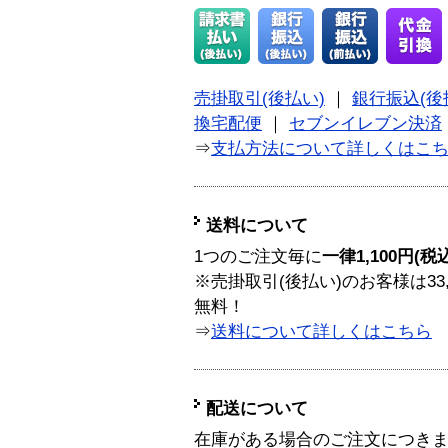
売掛取引(後払い)
｜
銀行振込(後
換宅配便
｜
セブンイレブン決済
⇒
支払方法について詳しくはこ
送料について
1つのご注文毎に
一律1,100円(税
※売掛取引(後払い)のお客様は33
無料！
⇒
送料について詳しくはこちら
配送について
在庫がある場合のご注文につき