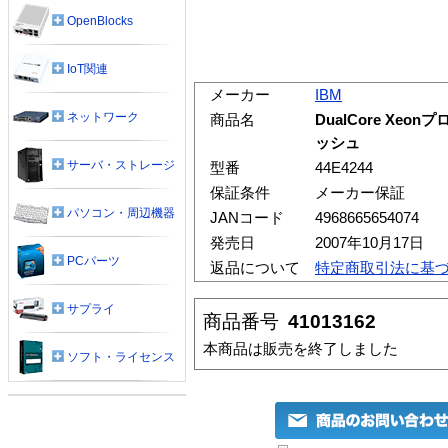
OpenBlocks
IoT関連
メーカー
IBM
ネットワーク
商品名
DualCore Xeonプ
ッシュ
サーバ・ストレージ
型番
44E4244
保証条件
メーカー保証
パソコン・周辺機器
JANコード
4968665654074
発売日
2007年10月17日
PCパーツ
返品について
特定商取引法に基
サプライ
商品番号
41013162
本商品は販売を終了しました
ソフト・ライセンス