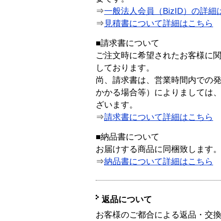
⇒
一般法人会員（BizID）の詳細
⇒
見積書について詳細はこちら
■請求書について
ご注文時に希望されたお客様に
しております。
尚、請求書は、営業時間内での
かかる場合等）によりましては
ざいます。
⇒
請求書について詳細はこちら
■納品書について
お届けする商品に同梱致します
⇒
納品書について詳細はこちら
返品について
お客様のご都合による返品・交