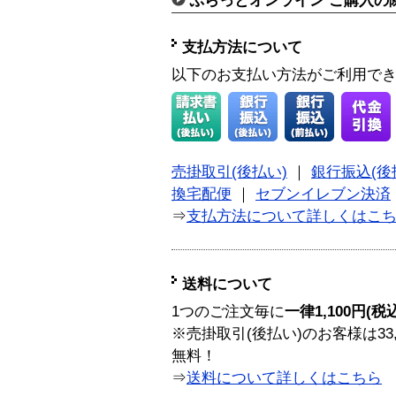
ぷらっとオンライン ご購入の
支払方法について
以下のお支払い方法がご利用で
売掛取引(後払い)
｜
銀行振込(後
換宅配便
｜
セブンイレブン決済
⇒
支払方法について詳しくはこ
送料について
1つのご注文毎に
一律1,100円(税
※売掛取引(後払い)のお客様は33
無料！
⇒
送料について詳しくはこちら