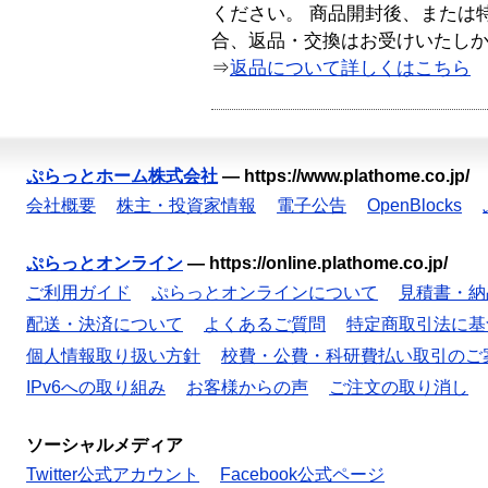
ください。 商品開封後、または
合、返品・交換はお受けいたし
⇒
返品について詳しくはこちら
ぷらっとホーム株式会社
—
https://www.plathome.co.jp/
会社概要
株主・投資家情報
電子公告
OpenBlocks
ぷらっとオンライン
—
https://online.plathome.co.jp/
ご利用ガイド
ぷらっとオンラインについて
見積書・納
配送・決済について
よくあるご質問
特定商取引法に基
個人情報取り扱い方針
校費・公費・科研費払い取引のご
IPv6への取り組み
お客様からの声
ご注文の取り消し
ソーシャルメディア
Twitter公式アカウント
Facebook公式ページ