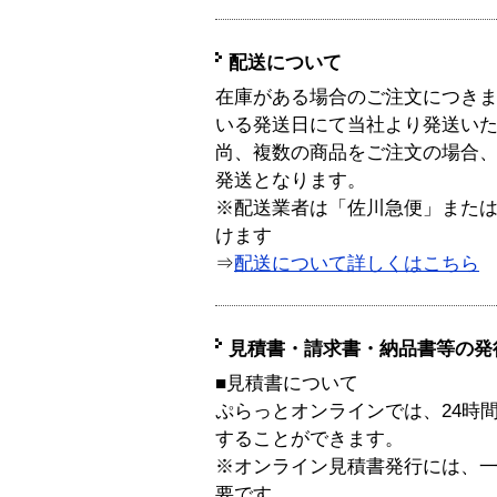
配送について
在庫がある場合のご注文につき
いる発送日にて当社より発送い
尚、複数の商品をご注文の場合
発送となります。
※配送業者は「佐川急便」また
けます
⇒
配送について詳しくはこちら
見積書・請求書・納品書等の発
■見積書について
ぷらっとオンラインでは、24時
することができます。
※オンライン見積書発行には、一般
要です。