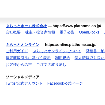
ぷらっとホーム株式会社
—
https://www.plathome.co.jp/
会社概要
株主・投資家情報
電子公告
OpenBlocks
ぷらっとオンライン
—
https://online.plathome.co.jp/
ご利用ガイド
ぷらっとオンラインについて
見積書・納
特定商取引法に基づく表示
利用規約
個人情報取り扱い
お客様からの声
ご注文の取り消し
ソーシャルメディア
Twitter公式アカウント
Facebook公式ページ