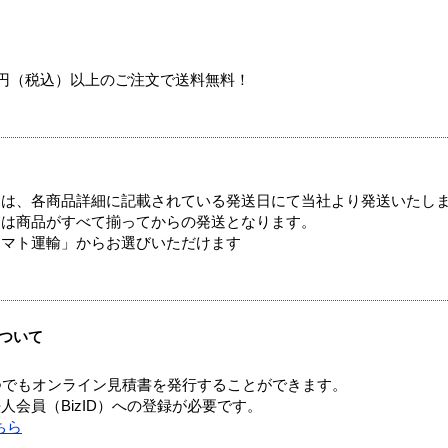
00円（税込）以上のご注文で送料無料！
ては、各商品詳細に記載されている発送日にて当社より発送いたし
送は商品がすべて揃ってからの発送となります。
ヤマト運輸」からお選びいただけます
ついて
つでもオンライン見積書を発行することができます。
会員（BizID）への登録が必要です。
ちら