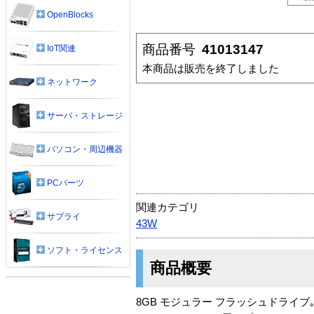
OpenBlocks
商品番号
41013147
IoT関連
本商品は販売を終了しました
ネットワーク
サーバ・ストレージ
パソコン・周辺機器
PCパーツ
関連カテゴリ
サプライ
43W
ソフト・ライセンス
商品概要
8GB モジュラー フラッシュドライブ