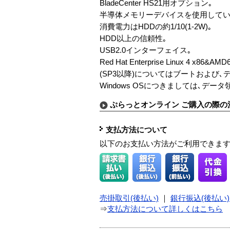
BladeCenter HS21用オプション｡
半導体メモリーデバイスを使用してい
消費電力はHDDの約1/10(1-2W)｡
HDD以上の信頼性｡
USB2.0インターフェイス｡
Red Hat Enterprise Linux 4 x86&A
(SP3以降)についてはブートおよび
Windows OSにつきましては､デー
ぷらっとオンライン ご購入の際の
支払方法について
以下のお支払い方法がご利用できま
売掛取引(後払い)
｜
銀行振込(後払い)
⇒
支払方法について詳しくはこちら