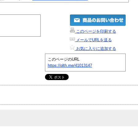
このページを印刷する
メールでURLを送る
お気に入りに追加する
このページのURL
https://plth.me/41013147
｡