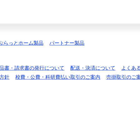
ぷらっとホーム製品
パートナー製品
品書・請求書の発行について
配送・決済について
よくあ
方針
校費・公費・科研費払い取引のご案内
売掛取引のご