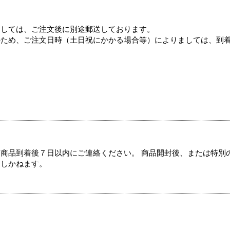
ましては、ご注文後に別途郵送しております。
のため、ご注文日時（土日祝にかかる場合等）によりましては、到
商品到着後７日以内にご連絡ください。 商品開封後、または特別
たしかねます。