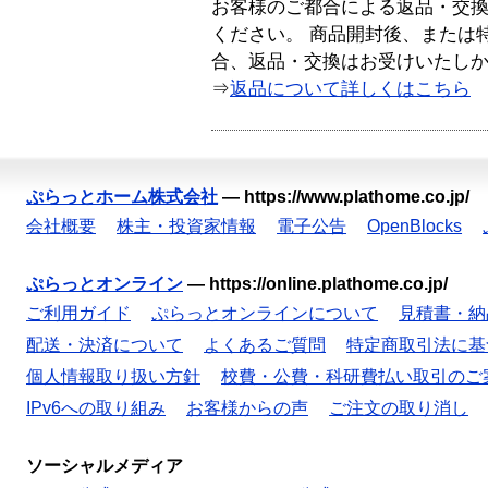
お客様のご都合による返品・交
ください。 商品開封後、または
合、返品・交換はお受けいたし
⇒
返品について詳しくはこちら
ぷらっとホーム株式会社
—
https://www.plathome.co.jp/
会社概要
株主・投資家情報
電子公告
OpenBlocks
ぷらっとオンライン
—
https://online.plathome.co.jp/
ご利用ガイド
ぷらっとオンラインについて
見積書・納
配送・決済について
よくあるご質問
特定商取引法に基
個人情報取り扱い方針
校費・公費・科研費払い取引のご
IPv6への取り組み
お客様からの声
ご注文の取り消し
ソーシャルメディア