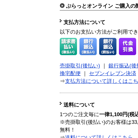
ぷらっとオンライン ご購入の
支払方法について
以下のお支払い方法がご利用で
売掛取引(後払い)
｜
銀行振込(後
換宅配便
｜
セブンイレブン決済
⇒
支払方法について詳しくはこ
送料について
1つのご注文毎に
一律1,100円(税
※売掛取引(後払い)のお客様は33
無料！
⇒
送料について詳しくはこちら