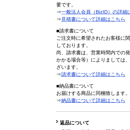
要です。
⇒
一般法人会員（BizID）の詳細
⇒
見積書について詳細はこちら
■請求書について
ご注文時に希望されたお客様に
しております。
尚、請求書は、営業時間内での
かかる場合等）によりましては
ざいます。
⇒
請求書について詳細はこちら
■納品書について
お届けする商品に同梱致します
⇒
納品書について詳細はこちら
返品について