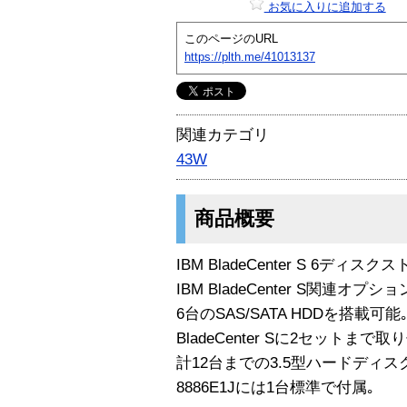
お気に入りに追加する
このページのURL
https://plth.me/41013137
関連カテゴリ
43W
商品概要
IBM BladeCenter S 6ディ
IBM BladeCenter S関連オプショ
6台のSAS/SATA HDDを搭載可能
BladeCenter Sに2セットま
計12台までの3.5型ハードディスクをB
8886E1Jには1台標準で付属｡