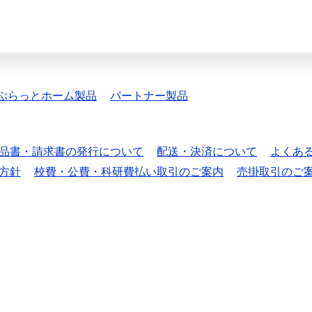
ぷらっとホーム製品
パートナー製品
品書・請求書の発行について
配送・決済について
よくあ
方針
校費・公費・科研費払い取引のご案内
売掛取引のご