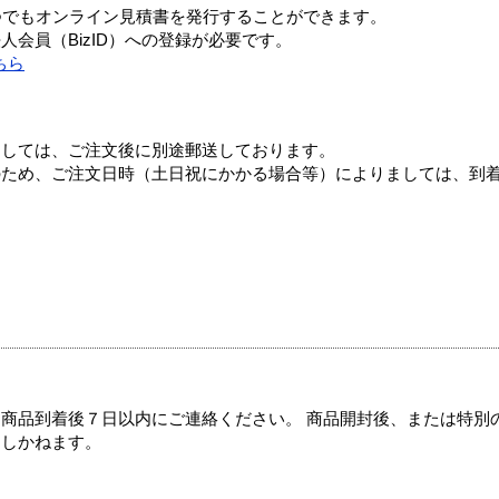
つでもオンライン見積書を発行することができます。
会員（BizID）への登録が必要です。
ちら
ましては、ご注文後に別途郵送しております。
のため、ご注文日時（土日祝にかかる場合等）によりましては、到
商品到着後７日以内にご連絡ください。 商品開封後、または特別
たしかねます。