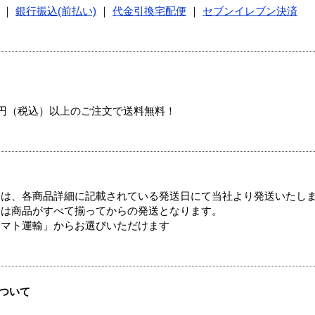
｜
銀行振込(前払い)
｜
代金引換宅配便
｜
セブンイレブン決済
00円（税込）以上のご注文で送料無料！
ては、各商品詳細に記載されている発送日にて当社より発送いたし
送は商品がすべて揃ってからの発送となります。
ヤマト運輸」からお選びいただけます
ついて