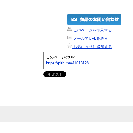
このページを印刷する
メールでURLを送る
お気に入りに追加する
このページのURL
https://plth.me/41013128