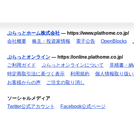
ぷらっとホーム株式会社
—
https://www.plathome.co.jp/
会社概要
株主・投資家情報
電子公告
OpenBlocks
ぷらっとオンライン
—
https://online.plathome.co.jp/
ご利用ガイド
ぷらっとオンラインについて
見積書・納
特定商取引法に基づく表示
利用規約
個人情報取り扱い
お客様からの声
ご注文の取り消し
ソーシャルメディア
Twitter公式アカウント
Facebook公式ページ