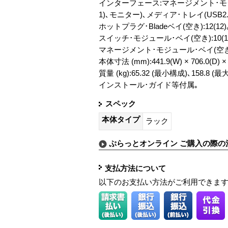
インターフェース:マネージメント･モジュール(
1)､モニター)､メディア･トレイ(USB2
ホットプラグ･Bladeベイ(空き):12(12)
スイッチ･モジュール･ベイ(空き):10(10
マネージメント･モジュール･ベイ(空き):
本体寸法 (mm):441.9(W) × 706.0(D) × 
質量 (kg):65.32 (最小構成)､158.8 (
インストール･ガイド等付属｡
スペック
本体タイプ
ラック
ぷらっとオンライン ご購入の際の
支払方法について
以下のお支払い方法がご利用できま