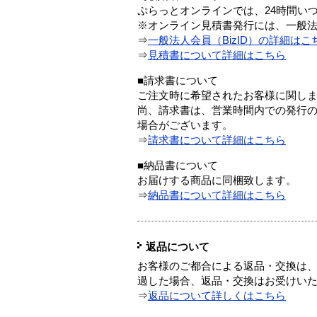
ぷらっとオンラインでは、24時間い
※オンライン見積書発行には、一般法人
⇒
一般法人会員（BizID）の詳細はこ
⇒
見積書について詳細はこちら
■請求書について
ご注文時に希望されたお客様に関し
尚、請求書は、営業時間内での発行
場合がございます。
⇒
請求書について詳細はこちら
■納品書について
お届けする商品に同梱致します。
⇒
納品書について詳細はこちら
返品について
お客様のご都合による返品・交換は、
過した場合、返品・交換はお受けい
⇒
返品について詳しくはこちら