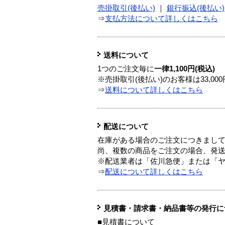
売掛取引(後払い)
｜
銀行振込(後払い)
⇒
支払方法について詳しくはこちら
送料について
1つのご注文毎に
一律1,100円(税込)
※売掛取引(後払い)のお客様は33,0
⇒
送料について詳しくはこちら
配送について
在庫がある場合のご注文につきまし
尚、複数の商品をご注文の場合、発
※配送業者は「佐川急便」または「
⇒
配送について詳しくはこちら
見積書・請求書・納品書等の発行に
■見積書について