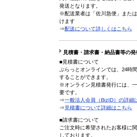
発送となります。
※配送業者は「佐川急便」また
けます
⇒
配送について詳しくはこちら
見積書・請求書・納品書等の発
■見積書について
ぷらっとオンラインでは、24時
することができます。
※オンライン見積書発行には、一般
要です。
⇒
一般法人会員（BizID）の詳細
⇒
見積書について詳細はこちら
■請求書について
ご注文時に希望されたお客様に
しております。