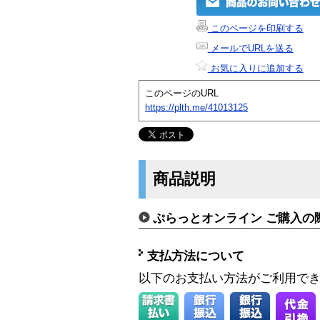
このページを印刷する
メールでURLを送る
お気に入りに追加する
このページのURL
https://plth.me/41013125
商品説明
ぷらっとオンライン ご購入の
支払方法について
以下のお支払い方法がご利用で