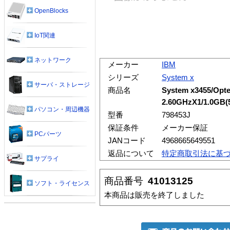
OpenBlocks
IoT関連
ネットワーク
メーカー
IBM
シリーズ
System x
サーバ・ストレージ
商品名
System x3455/Opt
2.60GHzX1/1.0GB
パソコン・周辺機器
型番
798453J
保証条件
メーカー保証
PCパーツ
JANコード
4968665649551
返品について
特定商取引法に基
サプライ
商品番号
41013125
ソフト・ライセンス
本商品は販売を終了しました