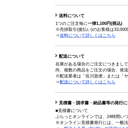
送料について
1つのご注文毎に
一律1,100円(税込)
※売掛取引(後払い)のお客様は33,0
⇒
送料について詳しくはこちら
配送について
在庫がある場合のご注文につきまし
尚、複数の商品をご注文の場合、発
※配送業者は「佐川急便」または「
⇒
配送について詳しくはこちら
見積書・請求書・納品書等の発行に
■見積書について
ぷらっとオンラインでは、24時間い
※オンライン見積書発行には、一般法人