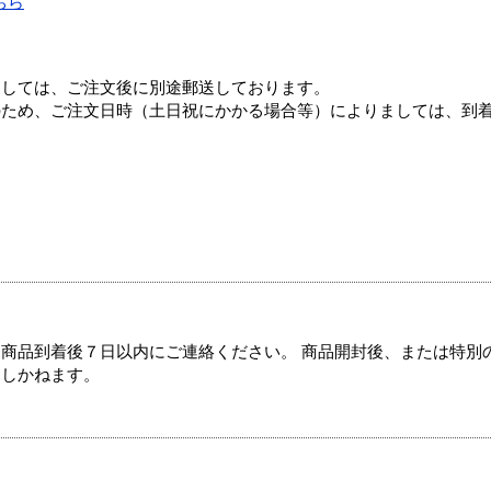
ちら
ましては、ご注文後に別途郵送しております。
のため、ご注文日時（土日祝にかかる場合等）によりましては、到
商品到着後７日以内にご連絡ください。 商品開封後、または特別
たしかねます。