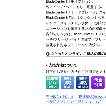
BladeCenter HT用オプション｡
各スイッチ･ベイに対して用意する｡
BladeCenter HTミッドプレーン
BladeCenter HTは､リダン
インタースイッチリンク(ISL)は外
ニケーションを確立するための機能を
内部のリンクは､BladeCenter 
ッチ/ブリッジ･ベイと内部ファブリック
強化されたネットワークの接続性｡
ぷらっとオンライン ご購入の際の
支払方法について
以下のお支払い方法がご利用できま
売掛取引(後払い)
｜
銀行振込(後払い)
⇒
支払方法について詳しくはこちら