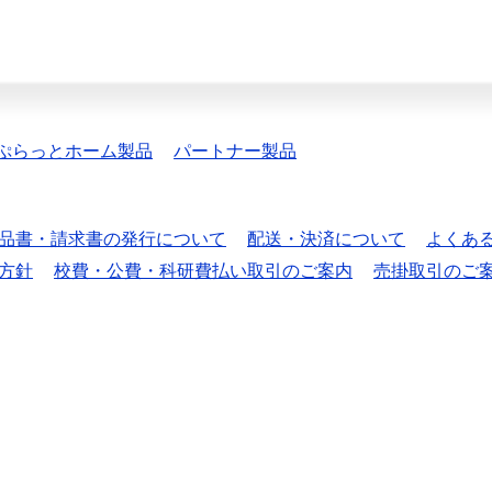
ぷらっとホーム製品
パートナー製品
品書・請求書の発行について
配送・決済について
よくあ
方針
校費・公費・科研費払い取引のご案内
売掛取引のご