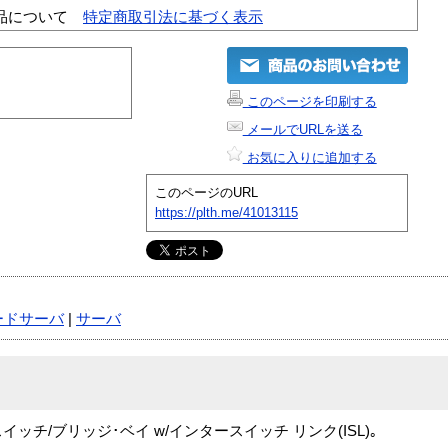
品について
特定商取引法に基づく表示
このページを印刷する
メールでURLを送る
お気に入りに追加する
このページのURL
https://plth.me/41013115
ードサーバ
|
サーバ
Gb スイッチ/ブリッジ･ベイ w/インタースイッチ リンク(ISL)｡