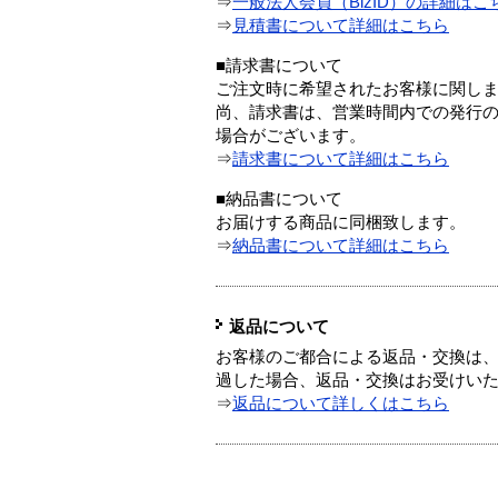
⇒
一般法人会員（BizID）の詳細はこ
⇒
見積書について詳細はこちら
■請求書について
ご注文時に希望されたお客様に関し
尚、請求書は、営業時間内での発行
場合がございます。
⇒
請求書について詳細はこちら
■納品書について
お届けする商品に同梱致します。
⇒
納品書について詳細はこちら
返品について
お客様のご都合による返品・交換は、
過した場合、返品・交換はお受けい
⇒
返品について詳しくはこちら