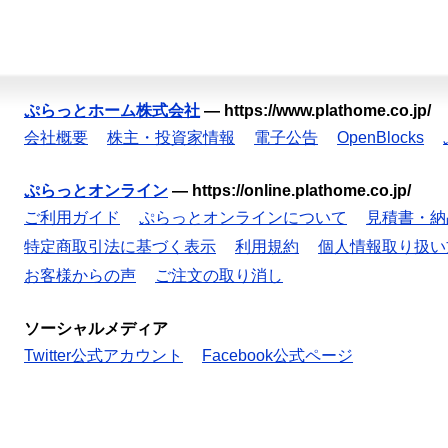
ぷらっとホーム株式会社
—
https://www.plathome.co.jp/
会社概要
株主・投資家情報
電子公告
OpenBlocks
ぷらっとオンライン
—
https://online.plathome.co.jp/
ご利用ガイド
ぷらっとオンラインについて
見積書・納
特定商取引法に基づく表示
利用規約
個人情報取り扱い
お客様からの声
ご注文の取り消し
ソーシャルメディア
Twitter公式アカウント
Facebook公式ページ