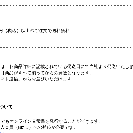
00円（税込）以上のご注文で送料無料！
ては、各商品詳細に記載されている発送日にて当社より発送いたし
送は商品がすべて揃ってからの発送となります。
ヤマト運輸」からお選びいただけます
ついて
つでもオンライン見積書を発行することができます。
会員（BizID）への登録が必要です。