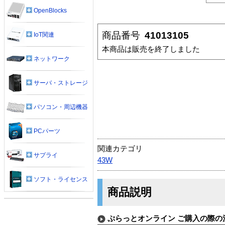
OpenBlocks
商品番号
41013105
IoT関連
本商品は販売を終了しました
ネットワーク
サーバ・ストレージ
パソコン・周辺機器
PCパーツ
関連カテゴリ
サプライ
43W
ソフト・ライセンス
商品説明
ぷらっとオンライン ご購入の際の