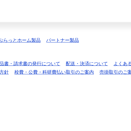
ぷらっとホーム製品
パートナー製品
品書・請求書の発行について
配送・決済について
よくあ
方針
校費・公費・科研費払い取引のご案内
売掛取引のご