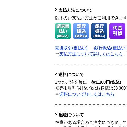
支払方法について
以下のお支払い方法がご利用できま
売掛取引(後払い)
｜
銀行振込(後払い)
⇒
支払方法について詳しくはこちら
送料について
1つのご注文毎に
一律1,100円(税込)
※売掛取引(後払い)のお客様は33,0
⇒
送料について詳しくはこちら
配送について
在庫がある場合のご注文につきまし