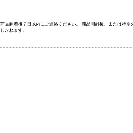
商品到着後７日以内にご連絡ください。 商品開封後、または特別
たしかねます。