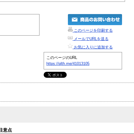
このページを印刷する
メールでURLを送る
お気に入りに追加する
このページのURL
https://plth.me/41013105
注意点