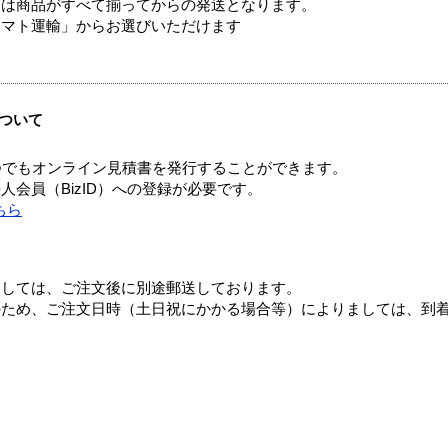
送は商品がすべて揃ってからの発送となります。
ヤマト運輸」からお選びいただけます
ついて
つでもオンライン見積書を発行することができます。
会員（BizID）への登録が必要です。
ちら
ましては、ご注文後に別途郵送しております。
のため、ご注文日時（土日祝にかかる場合等）によりましては、到