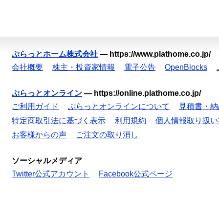
ぷらっとホーム株式会社
—
https://www.plathome.co.jp/
会社概要
株主・投資家情報
電子公告
OpenBlocks
ぷらっとオンライン
—
https://online.plathome.co.jp/
ご利用ガイド
ぷらっとオンラインについて
見積書・納
特定商取引法に基づく表示
利用規約
個人情報取り扱い
お客様からの声
ご注文の取り消し
ソーシャルメディア
Twitter公式アカウント
Facebook公式ページ