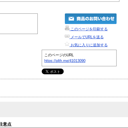
このページを印刷する
メールでURLを送る
お気に入りに追加する
このページのURL
https://plth.me/41013090
注意点