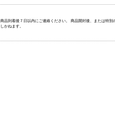
商品到着後７日以内にご連絡ください。 商品開封後、または特別
たしかねます。