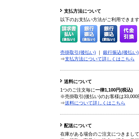
支払方法について
以下のお支払い方法がご利用できま
売掛取引(後払い)
｜
銀行振込(後払い)
⇒
支払方法について詳しくはこちら
送料について
1つのご注文毎に
一律1,100円(税込)
※売掛取引(後払い)のお客様は33,0
⇒
送料について詳しくはこちら
配送について
在庫がある場合のご注文につきまし