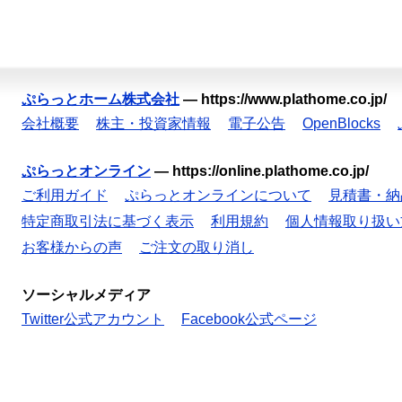
ぷらっとホーム株式会社
—
https://www.plathome.co.jp/
会社概要
株主・投資家情報
電子公告
OpenBlocks
ぷらっとオンライン
—
https://online.plathome.co.jp/
ご利用ガイド
ぷらっとオンラインについて
見積書・納
特定商取引法に基づく表示
利用規約
個人情報取り扱い
お客様からの声
ご注文の取り消し
ソーシャルメディア
Twitter公式アカウント
Facebook公式ページ