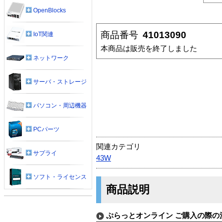
OpenBlocks
商品番号
41013090
IoT関連
本商品は販売を終了しました
ネットワーク
サーバ・ストレージ
パソコン・周辺機器
PCパーツ
関連カテゴリ
サプライ
43W
ソフト・ライセンス
商品説明
ぷらっとオンライン ご購入の際の