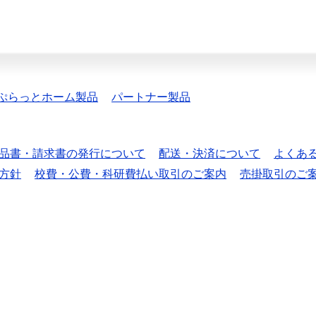
ぷらっとホーム製品
パートナー製品
品書・請求書の発行について
配送・決済について
よくあ
方針
校費・公費・科研費払い取引のご案内
売掛取引のご