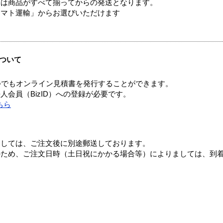
送は商品がすべて揃ってからの発送となります。
ヤマト運輸」からお選びいただけます
ついて
つでもオンライン見積書を発行することができます。
会員（BizID）への登録が必要です。
ちら
ましては、ご注文後に別途郵送しております。
のため、ご注文日時（土日祝にかかる場合等）によりましては、到