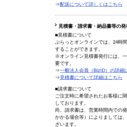
⇒
配送について詳しくはこちら
見積書・請求書・納品書等の発
■見積書について
ぷらっとオンラインでは、24時
することができます。
※オンライン見積書発行には、一般
要です。
⇒
一般法人会員（BizID）の詳細
⇒
見積書について詳細はこちら
■請求書について
ご注文時に希望されたお客様に
しております。
尚、請求書は、営業時間内での
かかる場合等）によりましては
ざいます。