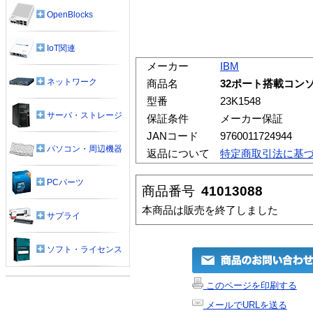
OpenBlocks
IoT関連
メーカー
IBM
ネットワーク
商品名
32ポート搭載コンソー
型番
23K1548
サーバ・ストレージ
保証条件
メーカー保証
JANコード
9760011724944
パソコン・周辺機器
返品について
特定商取引法に基
PCパーツ
商品番号
41013088
本商品は販売を終了しました
サプライ
ソフト・ライセンス
このページを印刷する
メールでURLを送る