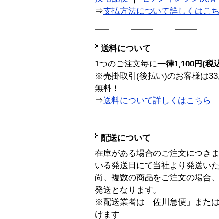
⇒
支払方法について詳しくはこ
送料について
1つのご注文毎に
一律1,100円(税
※売掛取引(後払い)のお客様は33
無料！
⇒
送料について詳しくはこちら
配送について
在庫がある場合のご注文につき
いる発送日にて当社より発送い
尚、複数の商品をご注文の場合
発送となります。
※配送業者は「佐川急便」また
けます