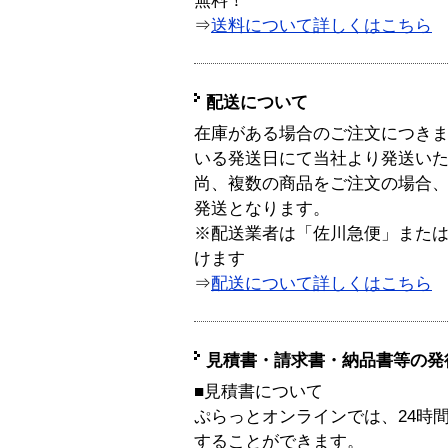
無料！
⇒
送料について詳しくはこちら
配送について
在庫がある場合のご注文につき
いる発送日にて当社より発送い
尚、複数の商品をご注文の場合
発送となります。
※配送業者は「佐川急便」また
けます
⇒
配送について詳しくはこちら
見積書・請求書・納品書等の発
■見積書について
ぷらっとオンラインでは、24時
することができます。