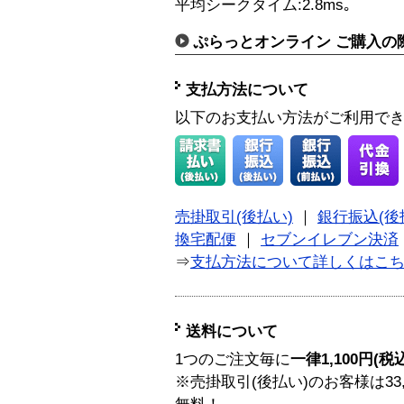
平均シークタイム:2.8ms｡
ぷらっとオンライン ご購入の
支払方法について
以下のお支払い方法がご利用で
売掛取引(後払い)
｜
銀行振込(後
換宅配便
｜
セブンイレブン決済
⇒
支払方法について詳しくはこ
送料について
1つのご注文毎に
一律1,100円(税
※売掛取引(後払い)のお客様は33