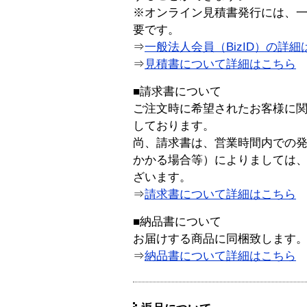
※オンライン見積書発行には、一般
要です。
⇒
一般法人会員（BizID）の詳細
⇒
見積書について詳細はこちら
■請求書について
ご注文時に希望されたお客様に
しております。
尚、請求書は、営業時間内での
かかる場合等）によりましては
ざいます。
⇒
請求書について詳細はこちら
■納品書について
お届けする商品に同梱致します
⇒
納品書について詳細はこちら