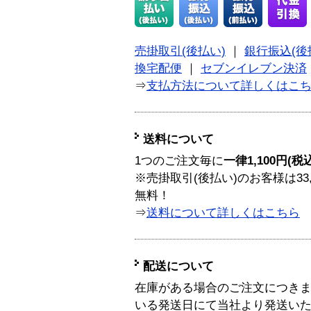
売掛取引(後払い)
｜
銀行振込(後
換宅配便
｜
セブンイレブン決済
⇒
支払方法について詳しくはこ
送料について
1つのご注文毎に
一律1,100円(税
※売掛取引(後払い)のお客様は33
無料！
⇒
送料について詳しくはこちら
配送について
在庫がある場合のご注文につき
いる発送日にて当社より発送い