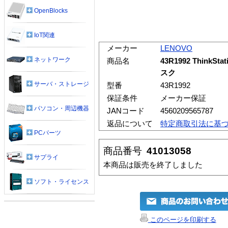
OpenBlocks
IoT関連
メーカー
LENOVO
ネットワーク
商品名
43R1992 ThinkS
スク
サーバ・ストレージ
型番
43R1992
保証条件
メーカー保証
パソコン・周辺機器
JANコード
4560209565787
返品について
特定商取引法に基
PCパーツ
商品番号
41013058
サプライ
本商品は販売を終了しました
ソフト・ライセンス
このページを印刷する