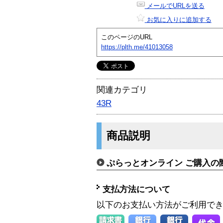
メールでURLを送る
お気に入りに追加する
このページのURL
https://plth.me/41013058
関連カテゴリ
43R
商品説明
ぷらっとオンライン ご購入の
支払方法について
以下のお支払い方法がご利用で