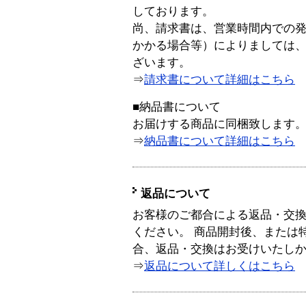
しております。
尚、請求書は、営業時間内での
かかる場合等）によりましては
ざいます。
⇒
請求書について詳細はこちら
■納品書について
お届けする商品に同梱致します
⇒
納品書について詳細はこちら
返品について
お客様のご都合による返品・交
ください。 商品開封後、または
合、返品・交換はお受けいたし
⇒
返品について詳しくはこちら