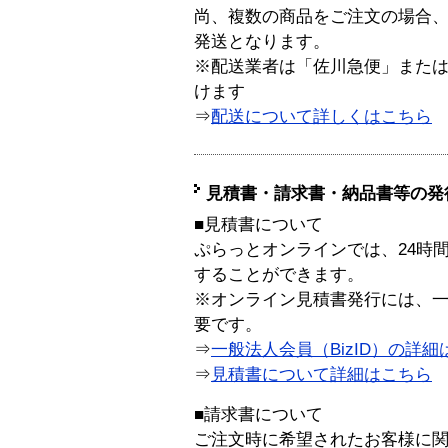
尚、複数の商品をご注文の場合
発送となります。
※配送業者は「佐川急便」また
けます
⇒
配送について詳しくはこちら
見積書・請求書・納品書等の発
■見積書について
ぷらっとオンラインでは、24時
することができます。
※オンライン見積書発行には、一般
要です。
⇒
一般法人会員（BizID）の詳細
⇒
見積書について詳細はこちら
■請求書について
ご注文時に希望されたお客様に