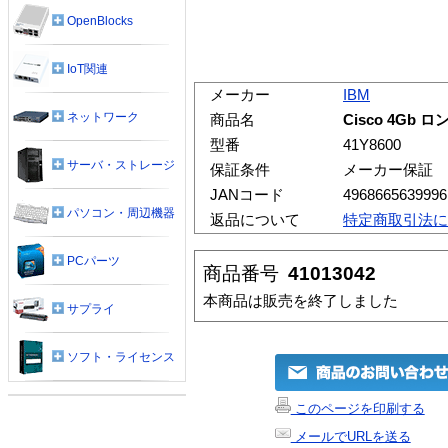
OpenBlocks
IoT関連
メーカー
IBM
ネットワーク
商品名
Cisco 4Gb
型番
41Y8600
サーバ・ストレージ
保証条件
メーカー保証
JANコード
4968665639996
パソコン・周辺機器
返品について
特定商取引法に
PCパーツ
商品番号
41013042
本商品は販売を終了しました
サプライ
ソフト・ライセンス
このページを印刷する
メールでURLを送る