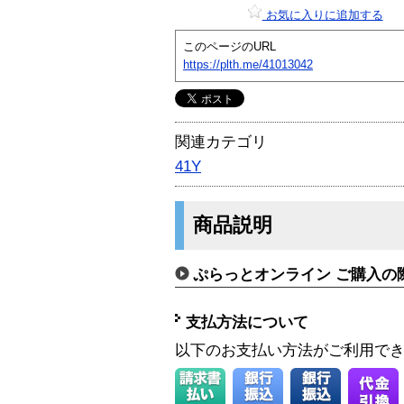
お気に入りに追加する
このページのURL
https://plth.me/41013042
関連カテゴリ
41Y
商品説明
ぷらっとオンライン ご購入の
支払方法について
以下のお支払い方法がご利用で