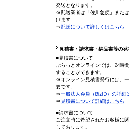
発送となります。
※配送業者は「佐川急便」また
けます
⇒
配送について詳しくはこちら
見積書・請求書・納品書等の発
■見積書について
ぷらっとオンラインでは、24時
することができます。
※オンライン見積書発行には、一般
要です。
⇒
一般法人会員（BizID）の詳細
⇒
見積書について詳細はこちら
■請求書について
ご注文時に希望されたお客様に
しております。