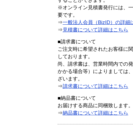
することができます。
※オンライン見積書発行には、一般
要です。
⇒
一般法人会員（BizID）の詳細
⇒
見積書について詳細はこちら
■請求書について
ご注文時に希望されたお客様に
しております。
尚、請求書は、営業時間内での
かかる場合等）によりましては
ざいます。
⇒
請求書について詳細はこちら
■納品書について
お届けする商品に同梱致します
⇒
納品書について詳細はこちら