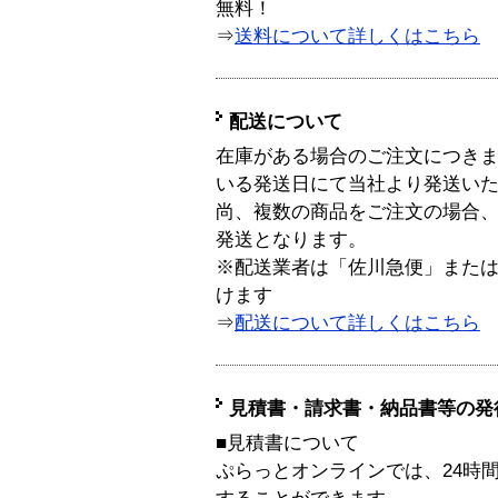
無料！
⇒
送料について詳しくはこちら
配送について
在庫がある場合のご注文につき
いる発送日にて当社より発送い
尚、複数の商品をご注文の場合
発送となります。
※配送業者は「佐川急便」また
けます
⇒
配送について詳しくはこちら
見積書・請求書・納品書等の発
■見積書について
ぷらっとオンラインでは、24時