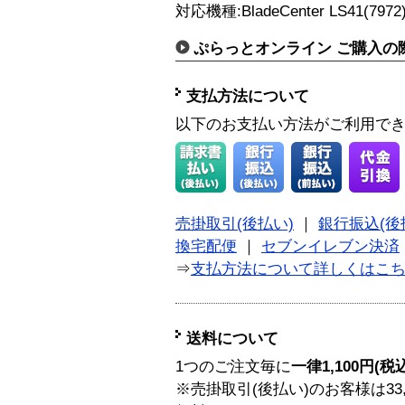
対応機種:BladeCenter LS41(7972)
ぷらっとオンライン ご購入の
支払方法について
以下のお支払い方法がご利用で
売掛取引(後払い)
｜
銀行振込(後
換宅配便
｜
セブンイレブン決済
⇒
支払方法について詳しくはこ
送料について
1つのご注文毎に
一律1,100円(税
※売掛取引(後払い)のお客様は33