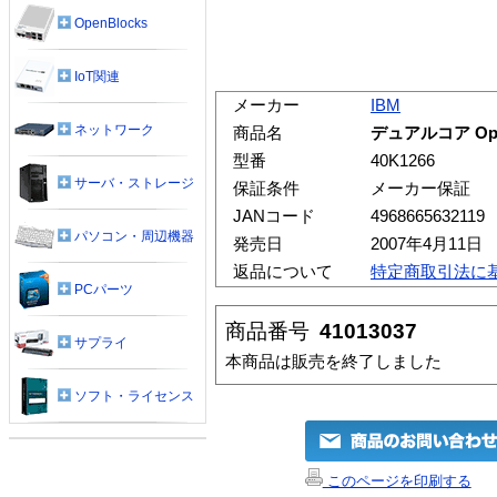
OpenBlocks
IoT関連
メーカー
IBM
ネットワーク
商品名
デュアルコア Opt
型番
40K1266
サーバ・ストレージ
保証条件
メーカー保証
JANコード
4968665632119
パソコン・周辺機器
発売日
2007年4月11日
返品について
特定商取引法に
PCパーツ
商品番号
41013037
サプライ
本商品は販売を終了しました
ソフト・ライセンス
このページを印刷する