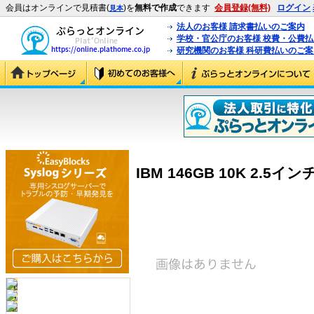
会員はオンラインで見積書(
)を
無料で作成
できます
会員登録(無料)
ログイン
見本
法人のお客様 請求書払いのご案内
学校・官公庁のお客様 校費・公費
研究機関のお客様 科研費払いのご案
IBM 146GB 10K 2.5インチ