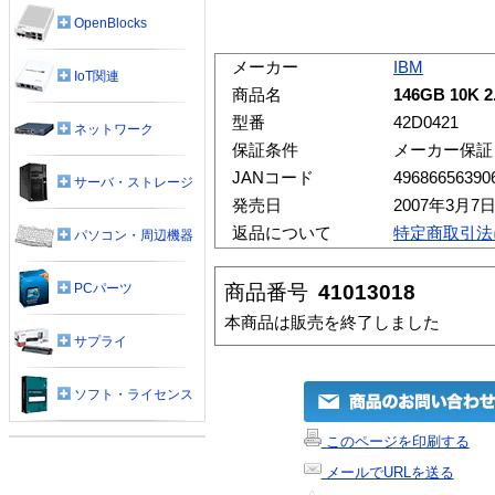
OpenBlocks
メーカー
IBM
IoT関連
商品名
146GB 10K 
型番
42D0421
ネットワーク
保証条件
メーカー保証
JANコード
49686656390
サーバ・ストレージ
発売日
2007年3月7
返品について
特定商取引法
パソコン・周辺機器
商品番号
41013018
PCパーツ
本商品は販売を終了しました
サプライ
ソフト・ライセンス
このページを印刷する
メールでURLを送る