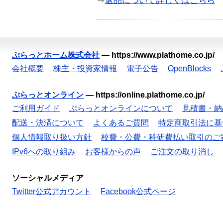
⇒
返品について詳しくはこちら
ぷらっとホーム株式会社
—
https://www.plathome.co.jp/
会社概要
株主・投資家情報
電子公告
OpenBlocks
ぷらっとオンライン
—
https://online.plathome.co.jp/
ご利用ガイド
ぷらっとオンラインについて
見積書・納
配送・決済について
よくあるご質問
特定商取引法に基
個人情報取り扱い方針
校費・公費・科研費払い取引のご
IPv6への取り組み
お客様からの声
ご注文の取り消し
ソーシャルメディア
Twitter公式アカウント
Facebook公式ページ