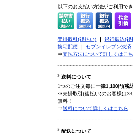
以下のお支払い方法がご利用で
売掛取引(後払い)
｜
銀行振込(後
換宅配便
｜
セブンイレブン決済
⇒
支払方法について詳しくはこ
送料について
1つのご注文毎に
一律1,100円(税
※売掛取引(後払い)のお客様は33
無料！
⇒
送料について詳しくはこちら
配送について