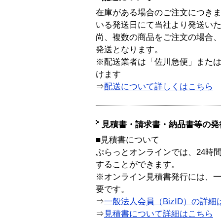
在庫がある場合のご注文につき
いる発送日にて当社より発送い
尚、複数の商品をご注文の場合
発送となります。
※配送業者は「佐川急便」また
けます
⇒
配送について詳しくはこちら
見積書・請求書・納品書等の発
■見積書について
ぷらっとオンラインでは、24時
することができます。
※オンライン見積書発行には、一般
要です。
⇒
一般法人会員（BizID）の詳細
⇒
見積書について詳細はこちら