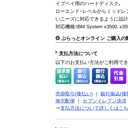
イブベイ用のハードディスク｡
ローエンド･レベルからミッドレ
いニーズに対応できるように設計
対応機種:IBM System x3500､x355
ぷらっとオンライン ご購入の
支払方法について
以下のお支払い方法がご利用で
売掛取引(後払い)
｜
銀行振込(後
換宅配便
｜
セブンイレブン決済
⇒
支払方法について詳しくはこ