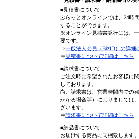
見積書・請求書・納品書等の発
■見積書について
ぷらっとオンラインでは、24時
することができます。
※オンライン見積書発行には、一般
要です。
⇒
一般法人会員（BizID）の詳細
⇒
見積書について詳細はこちら
■請求書について
ご注文時に希望されたお客様に
しております。
尚、請求書は、営業時間内での
かかる場合等）によりましては
ざいます。
⇒
請求書について詳細はこちら
■納品書について
お届けする商品に同梱致します