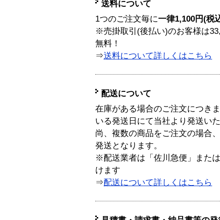
送料について
1つのご注文毎に
一律1,100円(税
※売掛取引(後払い)のお客様は33
無料！
⇒
送料について詳しくはこちら
配送について
在庫がある場合のご注文につき
いる発送日にて当社より発送い
尚、複数の商品をご注文の場合
発送となります。
※配送業者は「佐川急便」また
けます
⇒
配送について詳しくはこちら