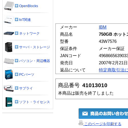
OpenBlocks
IoT関連
メーカー
IBM
ネットワーク
商品名
750GB ホットス
型番
43W7576
サーバ・ストレージ
保証条件
メーカー保証
JANコード
496866563903
パソコン・周辺機器
発売日
2007年2月21日
返品について
特定商取引法
PCパーツ
商品番号
41013010
サプライ
本商品は販売を終了しました
ソフト・ライセンス
このページを印刷する