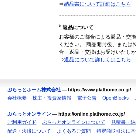
⇒
納品書について詳細はこちら
返品について
お客様のご都合による返品・交
ください。 商品開封後、または
合、返品・交換はお受けいたし
⇒
返品について詳しくはこちら
ぷらっとホーム株式会社
—
https://www.plathome.co.jp/
会社概要
株主・投資家情報
電子公告
OpenBlocks
ぷらっとオンライン
—
https://online.plathome.co.jp/
ご利用ガイド
ぷらっとオンラインについて
見積書・納
配送・決済について
よくあるご質問
特定商取引法に基