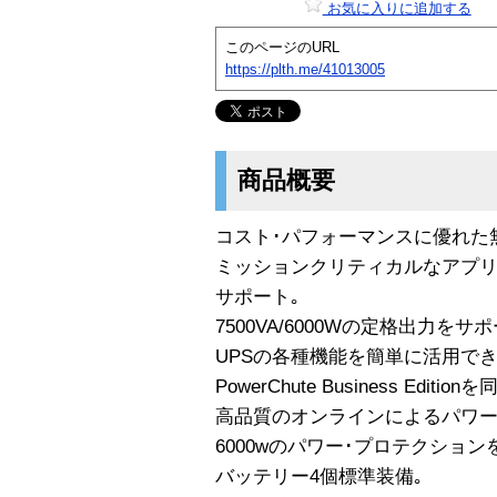
お気に入りに追加する
このページのURL
https://plth.me/41013005
商品概要
コスト･パフォーマンスに優れた
ミッションクリティカルなアプ
サポート｡
7500VA/6000Wの定格出力をサ
UPSの各種機能を簡単に活用で
PowerChute Business Editionを
高品質のオンラインによるパワー
6000wのパワー･プロテクション
バッテリー4個標準装備｡