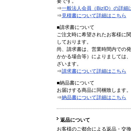
要です。
⇒
一般法人会員（BizID）の詳細
⇒
見積書について詳細はこちら
■請求書について
ご注文時に希望されたお客様に
しております。
尚、請求書は、営業時間内での
かかる場合等）によりましては
ざいます。
⇒
請求書について詳細はこちら
■納品書について
お届けする商品に同梱致します
⇒
納品書について詳細はこちら
返品について
お客様のご都合による返品・交