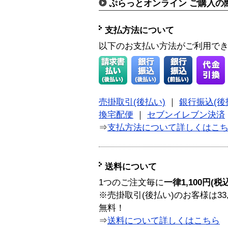
ぷらっとオンライン ご購入の
支払方法について
以下のお支払い方法がご利用で
売掛取引(後払い)
｜
銀行振込(後
換宅配便
｜
セブンイレブン決済
⇒
支払方法について詳しくはこ
送料について
1つのご注文毎に
一律1,100円(税
※売掛取引(後払い)のお客様は33
無料！
⇒
送料について詳しくはこちら