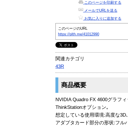
このページを印刷する
メールでURLを送る
お気に入りに追加する
このページのURL
https://plth.me/41012990
関連カテゴリ
43R
商品概要
NVIDIA Quadro FX 4600グ
ThinkStationオプション｡
想定している使用環境:高度な3D､C
アダプタカード部分の形状:フル