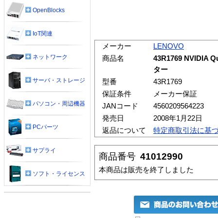
OpenBlocks
IoT関連
メーカー
LENOVO
ネットワーク
商品名
43R1769 NVIDI
ター
サーバ・ストレージ
型番
43R1769
保証条件
メーカー保証
パソコン・周辺機器
JANコード
4560209564223
発売日
2008年1月22日
PCパーツ
返品について
特定商取引法に基
サプライ
商品番号
41012990
本商品は販売を終了しました
ソフト・ライセンス