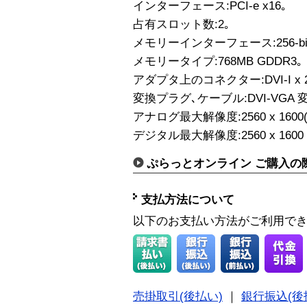
インターフェース:PCI-e x16｡
占有スロット数:2｡
メモリーインターフェース:256-bi
メモリータイプ:768MB GDDR3｡
アダプタ上のコネクター:DVI-I x
変換プラグ､ケーブル:DVI-VGA 変
アナログ最大解像度:2560 x 1600
デジタル最大解像度:2560 x 1600
ぷらっとオンライン ご購入の
支払方法について
以下のお支払い方法がご利用で
売掛取引(後払い)
｜
銀行振込(後