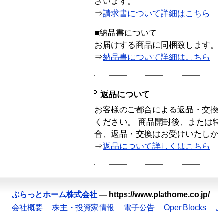
ざいます。
⇒
請求書について詳細はこちら
■納品書について
お届けする商品に同梱致します
⇒
納品書について詳細はこちら
返品について
お客様のご都合による返品・交
ください。 商品開封後、または
合、返品・交換はお受けいたし
⇒
返品について詳しくはこちら
ぷらっとホーム株式会社
—
https://www.plathome.co.jp/
会社概要
株主・投資家情報
電子公告
OpenBlocks