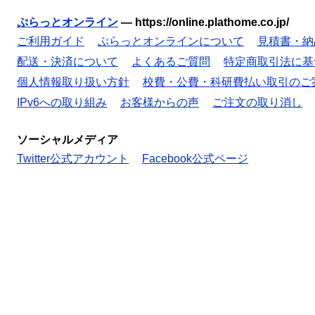
ぷらっとオンライン
—
https://online.plathome.co.jp/
ご利用ガイド
ぷらっとオンラインについて
見積書・納
配送・決済について
よくあるご質問
特定商取引法に基
個人情報取り扱い方針
校費・公費・科研費払い取引のご
IPv6への取り組み
お客様からの声
ご注文の取り消し
ソーシャルメディア
Twitter公式アカウント
Facebook公式ページ