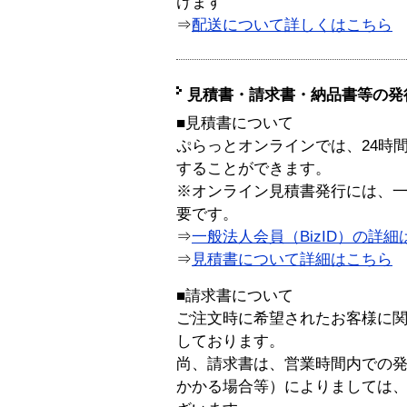
けます
⇒
配送について詳しくはこちら
見積書・請求書・納品書等の発
■見積書について
ぷらっとオンラインでは、24時
することができます。
※オンライン見積書発行には、一般
要です。
⇒
一般法人会員（BizID）の詳細
⇒
見積書について詳細はこちら
■請求書について
ご注文時に希望されたお客様に
しております。
尚、請求書は、営業時間内での
かかる場合等）によりましては