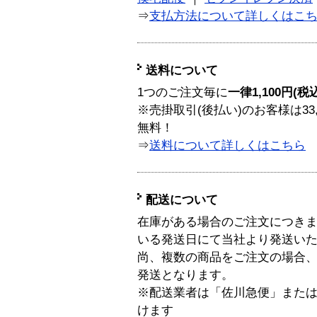
⇒
支払方法について詳しくはこ
送料について
1つのご注文毎に
一律1,100円(税
※売掛取引(後払い)のお客様は33
無料！
⇒
送料について詳しくはこちら
配送について
在庫がある場合のご注文につき
いる発送日にて当社より発送い
尚、複数の商品をご注文の場合
発送となります。
※配送業者は「佐川急便」また
けます