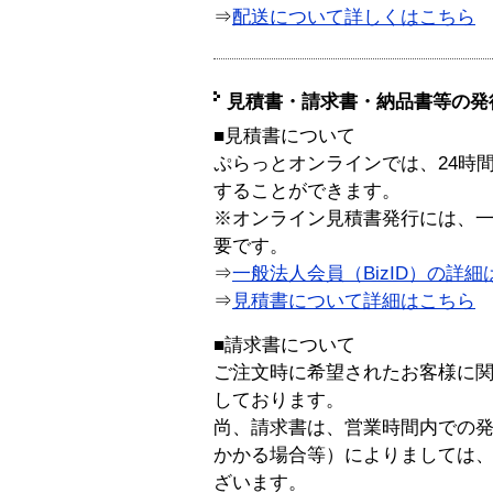
⇒
配送について詳しくはこちら
見積書・請求書・納品書等の発
■見積書について
ぷらっとオンラインでは、24時
することができます。
※オンライン見積書発行には、一般
要です。
⇒
一般法人会員（BizID）の詳細
⇒
見積書について詳細はこちら
■請求書について
ご注文時に希望されたお客様に
しております。
尚、請求書は、営業時間内での
かかる場合等）によりましては
ざいます。