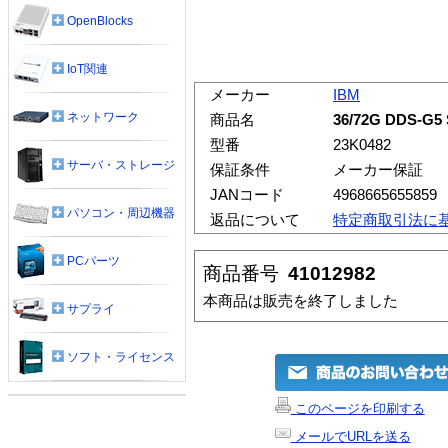
OpenBlocks
IoT関連
メーカー
IBM
ネットワーク
商品名
36/72G DDS-G5
型番
23K0482
サーバ・ストレージ
保証条件
メーカー保証
JANコード
4968665655859
パソコン・周辺機器
返品について
特定商取引法に
PCパーツ
商品番号
41012982
本商品は販売を終了しました
サプライ
ソフト・ライセンス
このページを印刷する
メールでURLを送る