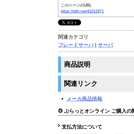
このページのURL
https://plth.me/41012971
関連カテゴリ
ブレードサーバ
|
サーバ
商品説明
関連リンク
メーカ商品情報
ぷらっとオンライン ご購入の
支払方法について