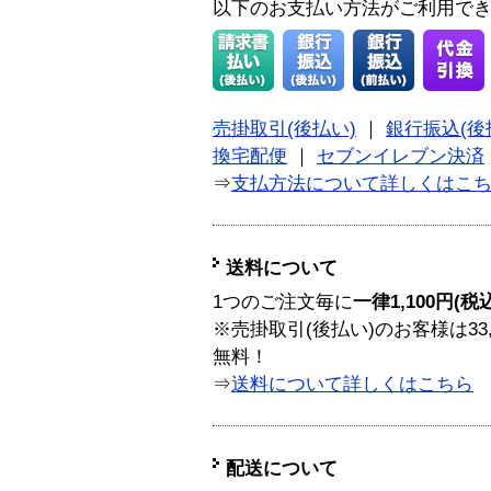
以下のお支払い方法がご利用で
売掛取引(後払い)
｜
銀行振込(後
換宅配便
｜
セブンイレブン決済
⇒
支払方法について詳しくはこ
送料について
1つのご注文毎に
一律1,100円(税
※売掛取引(後払い)のお客様は33
無料！
⇒
送料について詳しくはこちら
配送について