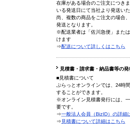
在庫がある場合のご注文につき
いる発送日にて当社より発送い
尚、複数の商品をご注文の場合
発送となります。
※配送業者は「佐川急便」また
けます
⇒
配送について詳しくはこちら
見積書・請求書・納品書等の発
■見積書について
ぷらっとオンラインでは、24時
することができます。
※オンライン見積書発行には、一般
要です。
⇒
一般法人会員（BizID）の詳細
⇒
見積書について詳細はこちら