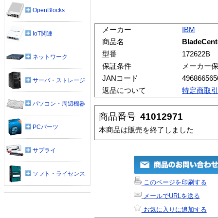
OpenBlocks
メーカー
IBM
IoT関連
商品名
BladeCent
型番
172622B
ネットワーク
保証条件
メーカー
JANコード
496866565
サーバ・ストレージ
返品について
特定商取
パソコン・周辺機器
商品番号
41012971
PCパーツ
本商品は販売を終了しました
サプライ
ソフト・ライセンス
このページを印刷する
メールでURLを送る
お気に入りに追加する