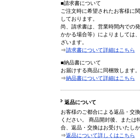
■請求書について
ご注文時に希望されたお客様に
しております。
尚、請求書は、営業時間内での
かかる場合等）によりましては
ざいます。
⇒
請求書について詳細はこちら
■納品書について
お届けする商品に同梱致します
⇒
納品書について詳細はこちら
返品について
お客様のご都合による返品・交
ください。 商品開封後、または
合、返品・交換はお受けいたし
⇒
返品について詳しくはこちら