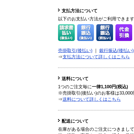
支払方法について
以下のお支払い方法がご利用できま
売掛取引(後払い)
｜
銀行振込(後払い)
⇒
支払方法について詳しくはこちら
送料について
1つのご注文毎に
一律1,100円(税込)
※売掛取引(後払い)のお客様は33,0
⇒
送料について詳しくはこちら
配送について
在庫がある場合のご注文につきまし