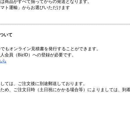
送は商品がすべて揃ってからの発送となります。
ヤマト運輸」からお選びいただけます
ついて
つでもオンライン見積書を発行することができます。
会員（BizID）への登録が必要です。
ちら
ましては、ご注文後に別途郵送しております。
のため、ご注文日時（土日祝にかかる場合等）によりましては、到