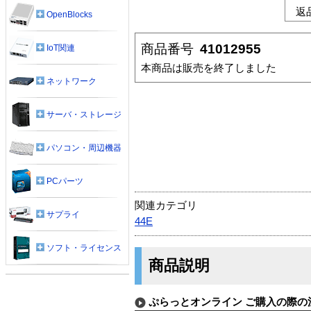
返
OpenBlocks
商品番号
41012955
IoT関連
本商品は販売を終了しました
ネットワーク
サーバ・ストレージ
パソコン・周辺機器
PCパーツ
関連カテゴリ
サプライ
44E
ソフト・ライセンス
商品説明
ぷらっとオンライン ご購入の際の