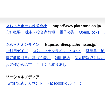
ぷらっとホーム株式会社
—
https://www.plathome.co.jp/
会社概要
株主・投資家情報
電子公告
OpenBlocks
ぷらっとオンライン
—
https://online.plathome.co.jp/
ご利用ガイド
ぷらっとオンラインについて
見積書・納
特定商取引法に基づく表示
利用規約
個人情報取り扱い
お客様からの声
ご注文の取り消し
ソーシャルメディア
Twitter公式アカウント
Facebook公式ページ