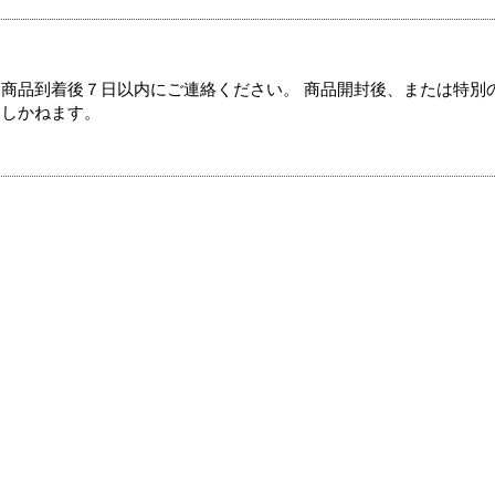
商品到着後７日以内にご連絡ください。 商品開封後、または特別
たしかねます。