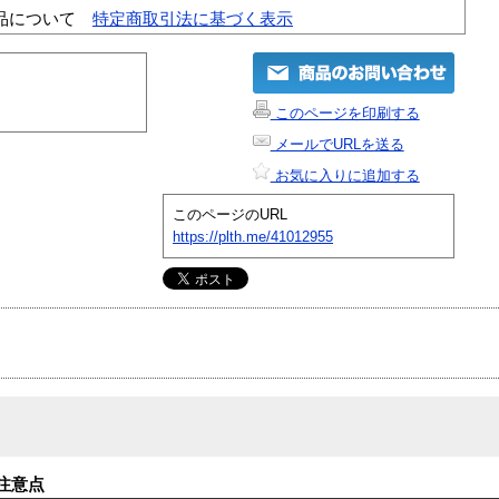
品について
特定商取引法に基づく表示
このページを印刷する
メールでURLを送る
お気に入りに追加する
このページのURL
https://plth.me/41012955
注意点