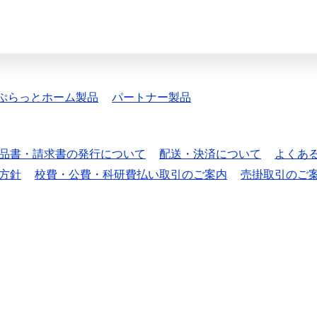
ぷらっとホーム製品
パートナー製品
品書・請求書の発行について
配送・決済について
よくあ
方針
校費・公費・科研費払い取引のご案内
売掛取引のご