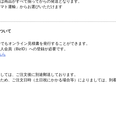
送は商品がすべて揃ってからの発送となります。
ヤマト運輸」からお選びいただけます
ついて
つでもオンライン見積書を発行することができます。
会員（BizID）への登録が必要です。
ちら
ましては、ご注文後に別途郵送しております。
のため、ご注文日時（土日祝にかかる場合等）によりましては、到