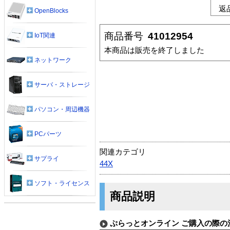
返
OpenBlocks
商品番号
41012954
IoT関連
本商品は販売を終了しました
ネットワーク
サーバ・ストレージ
パソコン・周辺機器
PCパーツ
関連カテゴリ
サプライ
44X
ソフト・ライセンス
商品説明
ぷらっとオンライン ご購入の際の