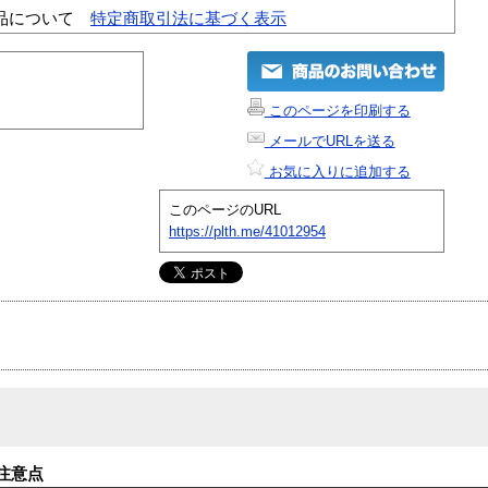
品について
特定商取引法に基づく表示
このページを印刷する
メールでURLを送る
お気に入りに追加する
このページのURL
https://plth.me/41012954
注意点