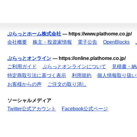
ぷらっとホーム株式会社
—
https://www.plathome.co.jp/
会社概要
株主・投資家情報
電子公告
OpenBlocks
ぷらっとオンライン
—
https://online.plathome.co.jp/
ご利用ガイド
ぷらっとオンラインについて
見積書・納
特定商取引法に基づく表示
利用規約
個人情報取り扱い
お客様からの声
ご注文の取り消し
ソーシャルメディア
Twitter公式アカウント
Facebook公式ページ