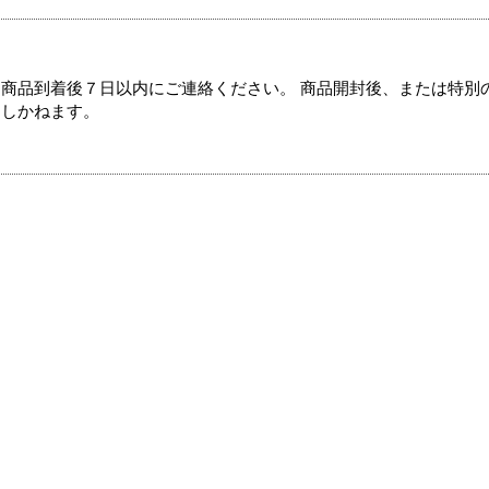
商品到着後７日以内にご連絡ください。 商品開封後、または特別
たしかねます。