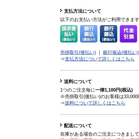
支払方法について
以下のお支払い方法がご利用できま
売掛取引(後払い)
｜
銀行振込(後払い)
⇒
支払方法について詳しくはこちら
送料について
1つのご注文毎に
一律1,100円(税込)
※売掛取引(後払い)のお客様は33,0
⇒
送料について詳しくはこちら
配送について
在庫がある場合のご注文につきまし