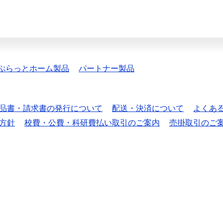
ぷらっとホーム製品
パートナー製品
品書・請求書の発行について
配送・決済について
よくあ
方針
校費・公費・科研費払い取引のご案内
売掛取引のご