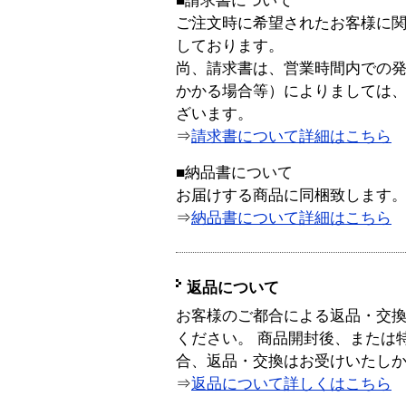
■請求書について
ご注文時に希望されたお客様に
しております。
尚、請求書は、営業時間内での
かかる場合等）によりましては
ざいます。
⇒
請求書について詳細はこちら
■納品書について
お届けする商品に同梱致します
⇒
納品書について詳細はこちら
返品について
お客様のご都合による返品・交
ください。 商品開封後、または
合、返品・交換はお受けいたし
⇒
返品について詳しくはこちら