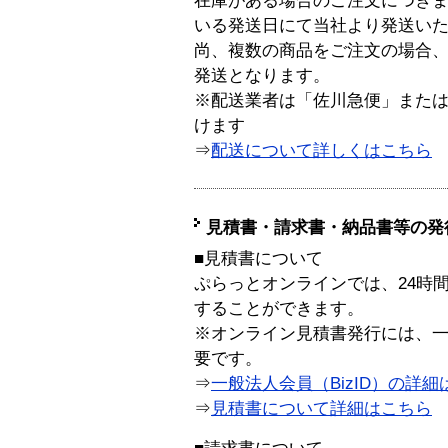
在庫がある場合のご注文につき
いる発送日にて当社より発送い
尚、複数の商品をご注文の場合
発送となります。
※配送業者は「佐川急便」また
けます
⇒
配送について詳しくはこちら
見積書・請求書・納品書等の発
■見積書について
ぷらっとオンラインでは、24時
することができます。
※オンライン見積書発行には、一般
要です。
⇒
一般法人会員（BizID）の詳細
⇒
見積書について詳細はこちら