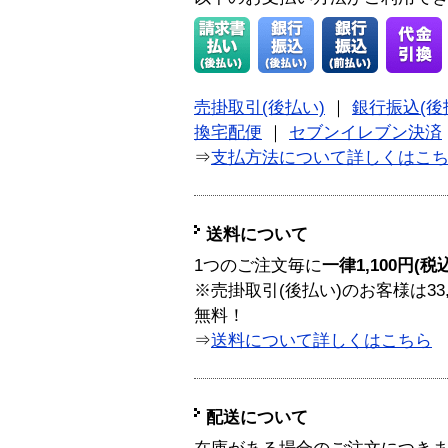
売掛取引(後払い)
｜
銀行振込(後
換宅配便
｜
セブンイレブン決済
⇒
支払方法について詳しくはこ
送料について
1つのご注文毎に
一律1,100円(税
※売掛取引(後払い)のお客様は33
無料！
⇒
送料について詳しくはこちら
配送について