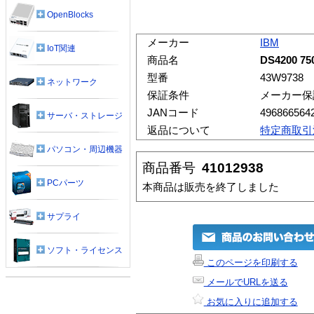
OpenBlocks
メーカー
IBM
IoT関連
商品名
DS4200 75
型番
43W9738
ネットワーク
保証条件
メーカー保
JANコード
496866564
サーバ・ストレージ
返品について
特定商取引
パソコン・周辺機器
商品番号
41012938
PCパーツ
本商品は販売を終了しました
サプライ
ソフト・ライセンス
このページを印刷する
メールでURLを送る
お気に入りに追加する