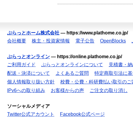
ぷらっとホーム株式会社
—
https://www.plathome.co.jp/
会社概要
株主・投資家情報
電子公告
OpenBlocks
ぷらっとオンライン
—
https://online.plathome.co.jp/
ご利用ガイド
ぷらっとオンラインについて
見積書・納
配送・決済について
よくあるご質問
特定商取引法に基
個人情報取り扱い方針
校費・公費・科研費払い取引のご
IPv6への取り組み
お客様からの声
ご注文の取り消し
ソーシャルメディア
Twitter公式アカウント
Facebook公式ページ