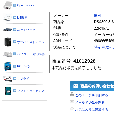
OpenBlocks
メーカー
IBM
IoT関連
商品名
DS4800 8-
型番
22R4671
ネットワーク
保証条件
メーカー保
JANコード
496866548
サーバ・ストレージ
返品について
特定商取引
パソコン・周辺機器
商品番号
41012928
PCパーツ
本商品は販売を終了しました
サプライ
ソフト・ライセンス
このページを印刷する
メールでURLを送る
お気に入りに追加する