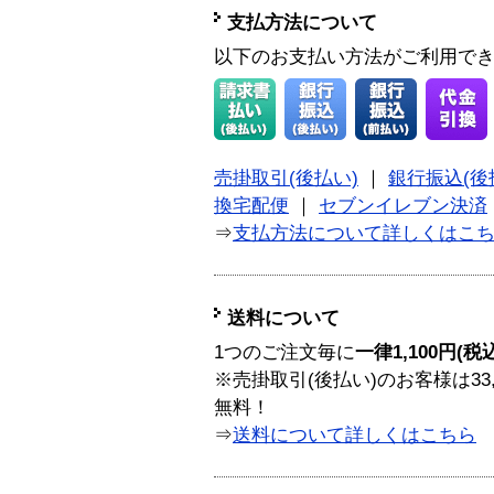
支払方法について
以下のお支払い方法がご利用で
売掛取引(後払い)
｜
銀行振込(後
換宅配便
｜
セブンイレブン決済
⇒
支払方法について詳しくはこ
送料について
1つのご注文毎に
一律1,100円(税
※売掛取引(後払い)のお客様は33
無料！
⇒
送料について詳しくはこちら