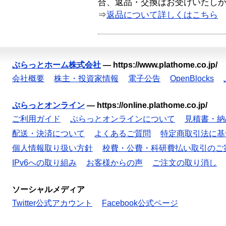
合、返品・交換はお受けいたし
⇒
返品について詳しくはこちら
ぷらっとホーム株式会社
—
https://www.plathome.co.jp/
会社概要
株主・投資家情報
電子公告
OpenBlocks
ぷらっとオンライン
—
https://online.plathome.co.jp/
ご利用ガイド
ぷらっとオンラインについて
見積書・納
配送・決済について
よくあるご質問
特定商取引法に基
個人情報取り扱い方針
校費・公費・科研費払い取引のご
IPv6への取り組み
お客様からの声
ご注文の取り消し
ソーシャルメディア
Twitter公式アカウント
Facebook公式ページ