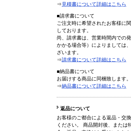
⇒
見積書について詳細はこちら
■請求書について
ご注文時に希望されたお客様に
しております。
尚、請求書は、営業時間内での
かかる場合等）によりましては
ざいます。
⇒
請求書について詳細はこちら
■納品書について
お届けする商品に同梱致します
⇒
納品書について詳細はこちら
返品について
お客様のご都合による返品・交
ください。 商品開封後、または