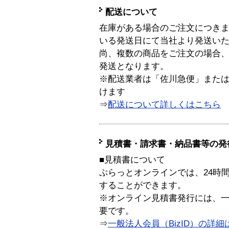
配送について
在庫がある場合のご注文につき
いる発送日にて当社より発送い
尚、複数の商品をご注文の場合
発送となります。
※配送業者は「佐川急便」また
けます
⇒
配送について詳しくはこちら
見積書・請求書・納品書等の発
■見積書について
ぷらっとオンラインでは、24時
することができます。
※オンライン見積書発行には、一般
要です。
⇒
一般法人会員（BizID）の詳細