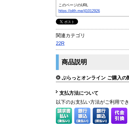
このページのURL
https://plth.me/41012926
関連カテゴリ
22R
商品説明
ぷらっとオンライン ご購入の
支払方法について
以下のお支払い方法がご利用で