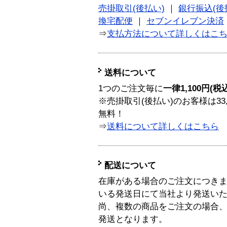
売掛取引(後払い)
｜
銀行振込(後
換宅配便
｜
セブンイレブン決済
⇒
支払方法について詳しくはこ
送料について
1つのご注文毎に
一律1,100円(税
※売掛取引(後払い)のお客様は33
無料！
⇒
送料について詳しくはこちら
配送について
在庫がある場合のご注文につき
いる発送日にて当社より発送い
尚、複数の商品をご注文の場合
発送となります。