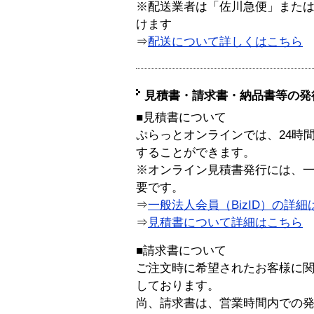
※配送業者は「佐川急便」また
けます
⇒
配送について詳しくはこちら
見積書・請求書・納品書等の発
■見積書について
ぷらっとオンラインでは、24時
することができます。
※オンライン見積書発行には、一般
要です。
⇒
一般法人会員（BizID）の詳細
⇒
見積書について詳細はこちら
■請求書について
ご注文時に希望されたお客様に
しております。
尚、請求書は、営業時間内での