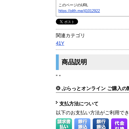
このページのURL
https://plth.me/41012922
関連カテゴリ
41Y
商品説明
” “
ぷらっとオンライン ご購入の
支払方法について
以下のお支払い方法がご利用で