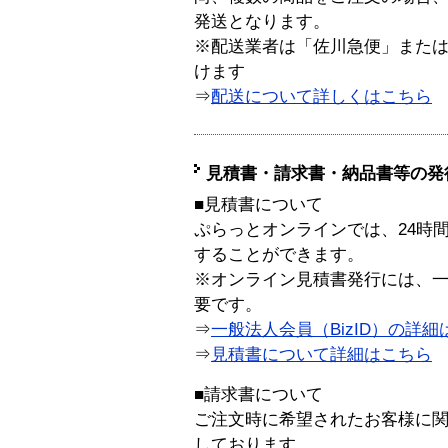
発送となります。
※配送業者は「佐川急便」また
けます
⇒
配送について詳しくはこちら
見積書・請求書・納品書等の発
■見積書について
ぷらっとオンラインでは、24時
することができます。
※オンライン見積書発行には、一般
要です。
⇒
一般法人会員（BizID）の詳細
⇒
見積書について詳細はこちら
■請求書について
ご注文時に希望されたお客様に
しております。