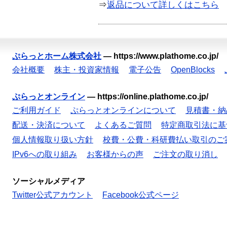
⇒
返品について詳しくはこちら
ぷらっとホーム株式会社
—
https://www.plathome.co.jp/
会社概要
株主・投資家情報
電子公告
OpenBlocks
ぷらっとオンライン
—
https://online.plathome.co.jp/
ご利用ガイド
ぷらっとオンラインについて
見積書・納
配送・決済について
よくあるご質問
特定商取引法に基
個人情報取り扱い方針
校費・公費・科研費払い取引のご
IPv6への取り組み
お客様からの声
ご注文の取り消し
ソーシャルメディア
Twitter公式アカウント
Facebook公式ページ