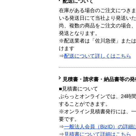
配送について
在庫がある場合のご注文につき
いる発送日にて当社より発送い
尚、複数の商品をご注文の場合
発送となります。
※配送業者は「佐川急便」また
けます
⇒
配送について詳しくはこちら
見積書・請求書・納品書等の発
■見積書について
ぷらっとオンラインでは、24時
することができます。
※オンライン見積書発行には、一般
要です。
⇒
一般法人会員（BizID）の詳細
⇒
見積書について詳細はこちら