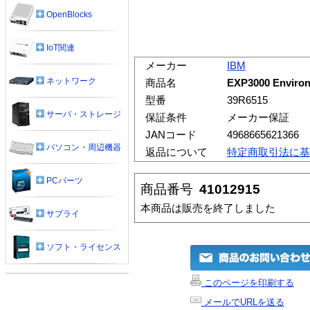
OpenBlocks
IoT関連
メーカー
IBM
ネットワーク
商品名
EXP3000 Environ
型番
39R6515
サーバ・ストレージ
保証条件
メーカー保証
JANコード
4968665621366
パソコン・周辺機器
返品について
特定商取引法に基
PCパーツ
商品番号
41012915
本商品は販売を終了しました
サプライ
ソフト・ライセンス
このページを印刷する
メールでURLを送る