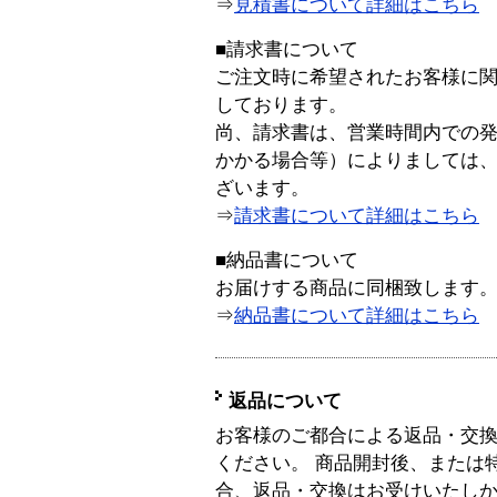
⇒
見積書について詳細はこちら
■請求書について
ご注文時に希望されたお客様に
しております。
尚、請求書は、営業時間内での
かかる場合等）によりましては
ざいます。
⇒
請求書について詳細はこちら
■納品書について
お届けする商品に同梱致します
⇒
納品書について詳細はこちら
返品について
お客様のご都合による返品・交
ください。 商品開封後、または
合、返品・交換はお受けいたし