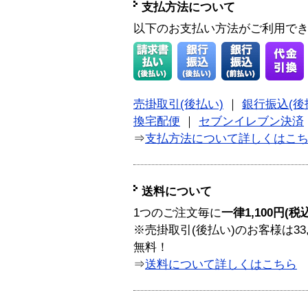
支払方法について
以下のお支払い方法がご利用で
売掛取引(後払い)
｜
銀行振込(後
換宅配便
｜
セブンイレブン決済
⇒
支払方法について詳しくはこ
送料について
1つのご注文毎に
一律1,100円(税
※売掛取引(後払い)のお客様は33
無料！
⇒
送料について詳しくはこちら