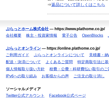
⇒
返品について詳しくはこちら
ぷらっとホーム株式会社
—
https://www.plathome.co.jp/
会社概要
株主・投資家情報
電子公告
OpenBlocks
ぷらっとオンライン
—
https://online.plathome.co.jp/
ご利用ガイド
ぷらっとオンラインについて
見積書・納
配送・決済について
よくあるご質問
特定商取引法に基
個人情報取り扱い方針
校費・公費・科研費払い取引のご
IPv6への取り組み
お客様からの声
ご注文の取り消し
ソーシャルメディア
Twitter公式アカウント
Facebook公式ページ