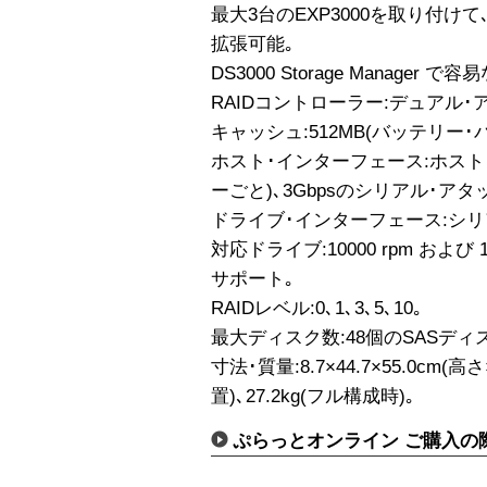
最大3台のEXP3000を取り付けて
拡張可能｡
DS3000 Storage Manager 
RAIDコントローラー:デュアル･
キャッシュ:512MB(バッテリー･
ホスト･インターフェース:ホスト
ーごと)､3Gbpsのシリアル･アタッチ
ドライブ･インターフェース:シリアル
対応ドライブ:10000 rpm および 
サポート｡
RAIDレベル:0､1､3､5､10｡
最大ディスク数:48個のSASディスク
寸法･質量:8.7×44.7×55.0cm(
置)､27.2kg(フル構成時)｡
ぷらっとオンライン ご購入の