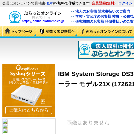
会員はオンラインで見積書(
)を
無料で作成
できます
会員登録(無料)
ログイン
見本
法人のお客様 請求書払いのご案内
学校・官公庁のお客様 校費・公費
研究機関のお客様 科研費払いのご案
IBM System Storage
ーラー モデル21X (172621