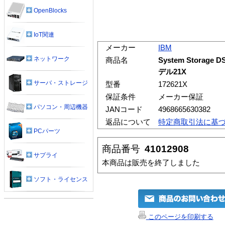
OpenBlocks
IoT関連
メーカー
IBM
ネットワーク
商品名
System Storag
デル21X
サーバ・ストレージ
型番
172621X
保証条件
メーカー保証
パソコン・周辺機器
JANコード
4968665630382
返品について
特定商取引法に基
PCパーツ
商品番号
41012908
サプライ
本商品は販売を終了しました
ソフト・ライセンス
このページを印刷する