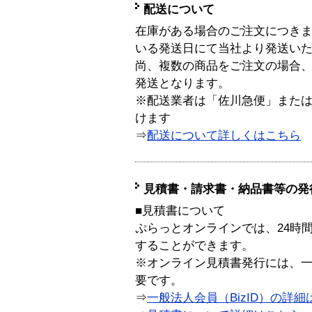
配送について
在庫がある場合のご注文につき
いる発送日にて当社より発送い
尚、複数の商品をご注文の場合
発送となります。
※配送業者は「佐川急便」また
けます
⇒
配送について詳しくはこちら
見積書・請求書・納品書等の発
■見積書について
ぷらっとオンラインでは、24時
することができます。
※オンライン見積書発行には、一般
要です。
⇒
一般法人会員（BizID）の詳細