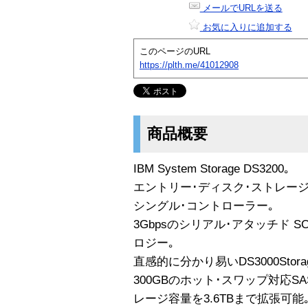
メールでURLを送る
お気に入りに追加する
このページのURL
https://plth.me/41012908
商品概要
IBM System Storage DS3200｡
エントリー･ディスク･ストレージ
シングル･コントローラー｡
3Gbpsのシリアル･アタッチド S
ロジー｡
直感的に分かり易いDS3000Storag
300GBのホット･スワップ対応
レージ容量を3.6TBまで拡張可能