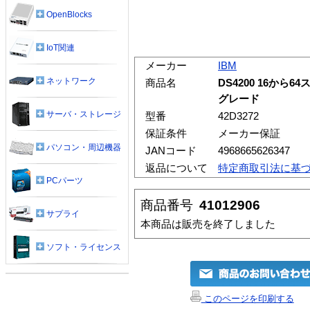
OpenBlocks
IoT関連
メーカー
IBM
ネットワーク
商品名
DS4200 16か
グレード
サーバ・ストレージ
型番
42D3272
保証条件
メーカー保証
パソコン・周辺機器
JANコード
4968665626347
返品について
特定商取引法に基
PCパーツ
商品番号
41012906
サプライ
本商品は販売を終了しました
ソフト・ライセンス
このページを印刷する