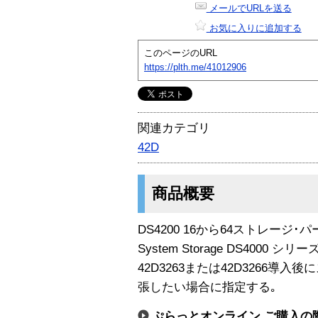
メールでURLを送る
お気に入りに追加する
このページのURL
https://plth.me/41012906
関連カテゴリ
42D
商品概要
DS4200 16から64ストレー
System Storage DS4000 
42D3263または42D3266導
張したい場合に指定する｡
ぷらっとオンライン ご購入の