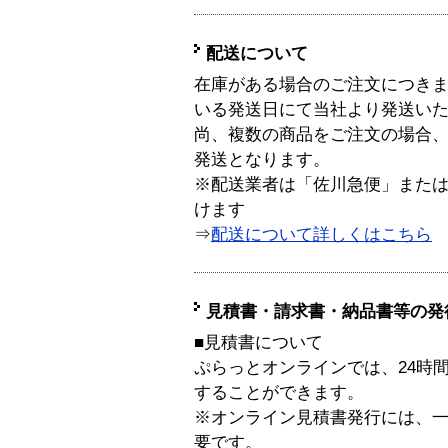
配送について
在庫がある場合のご注文につき
いる発送日にて当社より発送い
尚、複数の商品をご注文の場合
発送となります。
※配送業者は「佐川急便」また
けます
⇒
配送について詳しくはこちら
見積書・請求書・納品書等の発
■見積書について
ぷらっとオンラインでは、24時
することができます。
※オンライン見積書発行には、一般
要です。