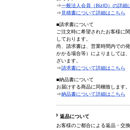
⇒
一般法人会員（BizID）の詳細
⇒
見積書について詳細はこちら
■請求書について
ご注文時に希望されたお客様に
しております。
尚、請求書は、営業時間内での
かかる場合等）によりましては
ざいます。
⇒
請求書について詳細はこちら
■納品書について
お届けする商品に同梱致します
⇒
納品書について詳細はこちら
返品について
お客様のご都合による返品・交