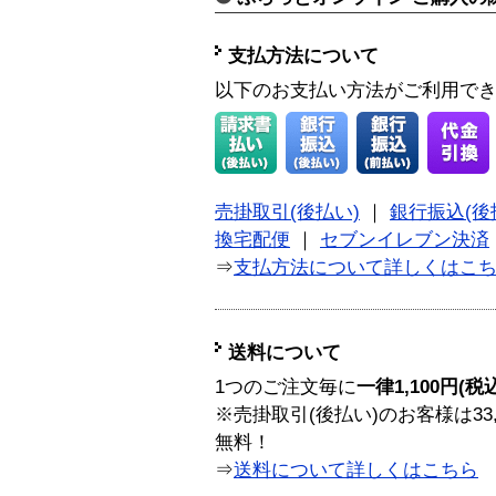
支払方法について
以下のお支払い方法がご利用で
売掛取引(後払い)
｜
銀行振込(後
換宅配便
｜
セブンイレブン決済
⇒
支払方法について詳しくはこ
送料について
1つのご注文毎に
一律1,100円(税
※売掛取引(後払い)のお客様は33
無料！
⇒
送料について詳しくはこちら