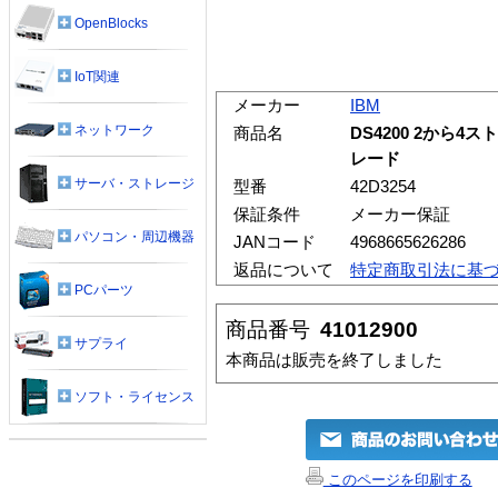
OpenBlocks
IoT関連
メーカー
IBM
ネットワーク
商品名
DS4200 2から
レード
サーバ・ストレージ
型番
42D3254
保証条件
メーカー保証
パソコン・周辺機器
JANコード
4968665626286
返品について
特定商取引法に基
PCパーツ
商品番号
41012900
サプライ
本商品は販売を終了しました
ソフト・ライセンス
このページを印刷する