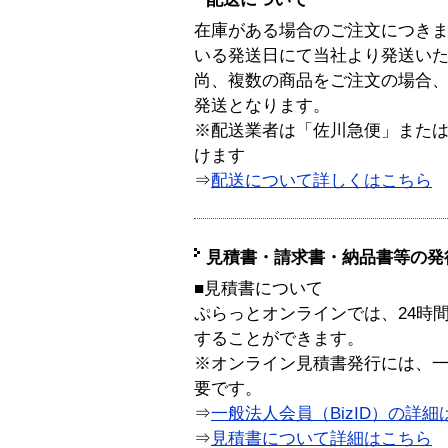
在庫がある場合のご注文につき
いる発送日にて当社より発送い
尚、複数の商品をご注文の場合
発送となります。
※配送業者は「佐川急便」また
けます
⇒
配送について詳しくはこちら
見積書・請求書・納品書等の発
■見積書について
ぷらっとオンラインでは、24時
することができます。
※オンライン見積書発行には、一般
要です。
⇒
一般法人会員（BizID）の詳細
⇒
見積書について詳細はこちら