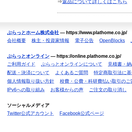
⇒
返品について詳しくはこちら
ぷらっとホーム株式会社
—
https://www.plathome.co.jp/
会社概要
株主・投資家情報
電子公告
OpenBlocks
ぷらっとオンライン
—
https://online.plathome.co.jp/
ご利用ガイド
ぷらっとオンラインについて
見積書・納
配送・決済について
よくあるご質問
特定商取引法に基
個人情報取り扱い方針
校費・公費・科研費払い取引のご
IPv6への取り組み
お客様からの声
ご注文の取り消し
ソーシャルメディア
Twitter公式アカウント
Facebook公式ページ