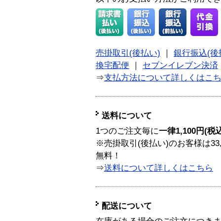
売掛取引(後払い)
｜
銀行振込(後
換宅配便
｜
セブンイレブン決済
⇒
支払方法について詳しくはこ
送料について
1つのご注文毎に
一律1,100円(税
※売掛取引(後払い)のお客様は33
無料！
⇒
送料について詳しくはこちら
配送について