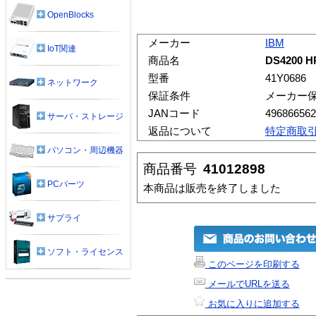
OpenBlocks
メーカー
IBM
IoT関連
商品名
DS4200
型番
41Y0686
ネットワーク
保証条件
メーカー
JANコード
496866562
サーバ・ストレージ
返品について
特定商取
パソコン・周辺機器
商品番号
41012898
PCパーツ
本商品は販売を終了しました
サプライ
ソフト・ライセンス
このページを印刷する
メールでURLを送る
お気に入りに追加する