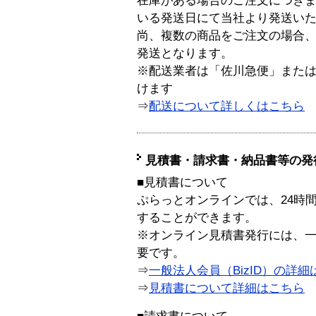
在庫がある場合のご注文につき
いる発送日にて当社より発送い
尚、複数の商品をご注文の場合
発送となります。
※配送業者は「佐川急便」また
けます
⇒
配送について詳しくはこちら
見積書・請求書・納品書等の発
■見積書について
ぷらっとオンラインでは、24時
することができます。
※オンライン見積書発行には、一般
要です。
⇒
一般法人会員（BizID）の詳細
⇒
見積書について詳細はこちら