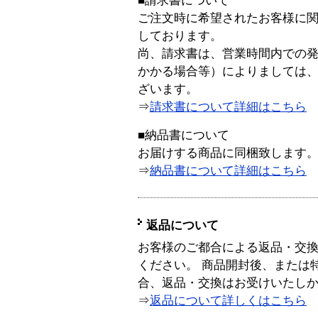
■請求書について
ご注文時に希望されたお客様に
しております。
尚、請求書は、営業時間内での
かかる場合等）によりましては
ざいます。
⇒
請求書について詳細はこちら
■納品書について
お届けする商品に同梱致します
⇒
納品書について詳細はこちら
返品について
お客様のご都合による返品・交
ください。 商品開封後、または
合、返品・交換はお受けいたし
⇒
返品について詳しくはこちら