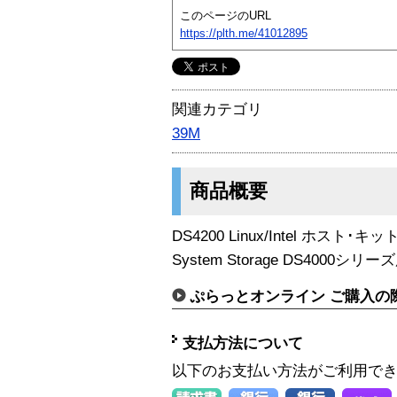
このページのURL
https://plth.me/41012895
関連カテゴリ
39M
商品概要
DS4200 Linux/Intel ホスト･キッ
System Storage DS4000シ
ぷらっとオンライン ご購入の
支払方法について
以下のお支払い方法がご利用で