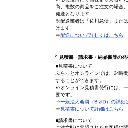
尚、複数の商品をご注文の場合
発送となります。
※配送業者は「佐川急便」また
けます
⇒
配送について詳しくはこちら
見積書・請求書・納品書等の発
■見積書について
ぷらっとオンラインでは、24時
することができます。
※オンライン見積書発行には、一般
要です。
⇒
一般法人会員（BizID）の詳細
⇒
見積書について詳細はこちら
■請求書について
ご注文時に希望されたお客様に