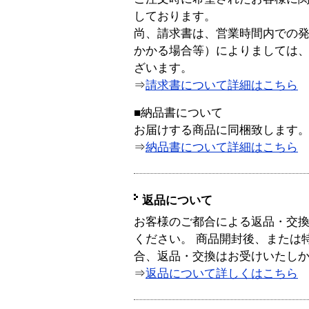
しております。
尚、請求書は、営業時間内での
かかる場合等）によりましては
ざいます。
⇒
請求書について詳細はこちら
■納品書について
お届けする商品に同梱致します
⇒
納品書について詳細はこちら
返品について
お客様のご都合による返品・交
ください。 商品開封後、または
合、返品・交換はお受けいたし
⇒
返品について詳しくはこちら