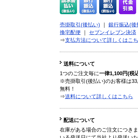
売掛取引(後払い)
｜
銀行振込(後
換宅配便
｜
セブンイレブン決済
⇒
支払方法について詳しくはこ
送料について
1つのご注文毎に
一律1,100円(税
※売掛取引(後払い)のお客様は33
無料！
⇒
送料について詳しくはこちら
配送について
在庫がある場合のご注文につき
いる発送日にて当社より発送い