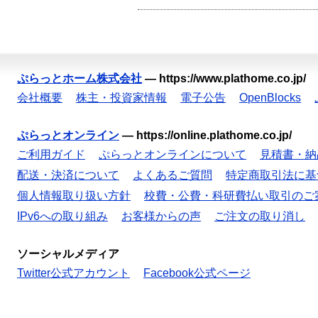
ぷらっとホーム株式会社
—
https://www.plathome.co.jp/
会社概要
株主・投資家情報
電子公告
OpenBlocks
ぷらっとオンライン
—
https://online.plathome.co.jp/
ご利用ガイド
ぷらっとオンラインについて
見積書・納
配送・決済について
よくあるご質問
特定商取引法に基
個人情報取り扱い方針
校費・公費・科研費払い取引のご
IPv6への取り組み
お客様からの声
ご注文の取り消し
ソーシャルメディア
Twitter公式アカウント
Facebook公式ページ