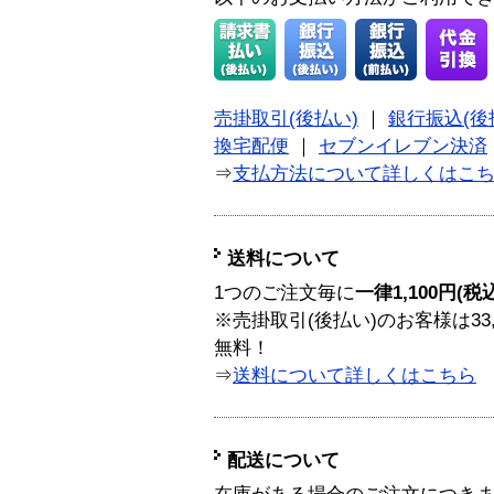
売掛取引(後払い)
｜
銀行振込(後
換宅配便
｜
セブンイレブン決済
⇒
支払方法について詳しくはこ
送料について
1つのご注文毎に
一律1,100円(税
※売掛取引(後払い)のお客様は33
無料！
⇒
送料について詳しくはこちら
配送について