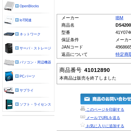
OpenBlocks
メーカー
IBM
IoT関連
商品名
DS4200
型番
41Y074
ネットワーク
保証条件
メーカ
JANコード
496866
サーバ・ストレージ
返品について
特定商
パソコン・周辺機器
商品番号
41012890
PCパーツ
本商品は販売を終了しました
サプライ
ソフト・ライセンス
このページを印刷する
メールでURLを送る
お気に入りに追加する