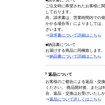
■請求書について
ご注文時に希望されたお客様に
しております。
尚、請求書は、営業時間内での
かかる場合等）によりましては
ざいます。
⇒
請求書について詳細はこちら
■納品書について
お届けする商品に同梱致します
⇒
納品書について詳細はこちら
返品について
お客様のご都合による返品・交
ください。 商品開封後、または
合、返品・交換はお受けいたし
⇒
返品について詳しくはこちら