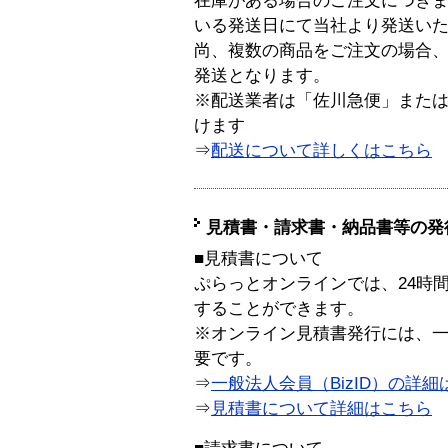
在庫がある場合のご注文につき
いる発送日にて当社より発送い
尚、複数の商品をご注文の場合
発送となります。
※配送業者は「佐川急便」また
けます
⇒
配送について詳しくはこちら
見積書・請求書・納品書等の発
■見積書について
ぷらっとオンラインでは、24時
することができます。
※オンライン見積書発行には、一般
要です。
⇒
一般法人会員（BizID）の詳細
⇒
見積書について詳細はこちら