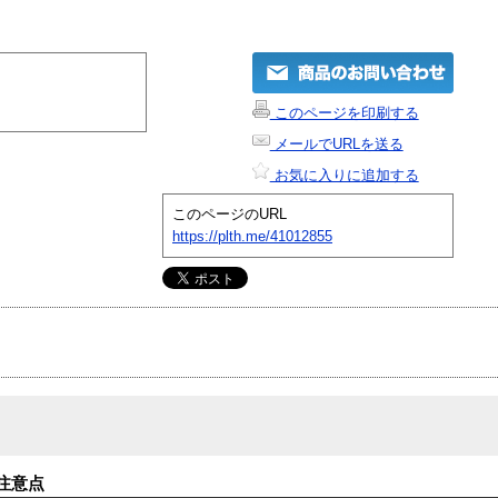
このページを印刷する
メールでURLを送る
お気に入りに追加する
このページのURL
https://plth.me/41012855
注意点