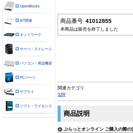
OpenBlocks
商品番号
41012855
IoT関連
本商品は販売を終了しました
ネットワーク
サーバ・ストレージ
パソコン・周辺機器
PCパーツ
関連カテゴリ
サプライ
32R
ソフト・ライセンス
商品説明
ぷらっとオンライン ご購入の際の