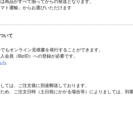
送は商品がすべて揃ってからの発送となります。
ヤマト運輸」からお選びいただけます
ついて
つでもオンライン見積書を発行することができます。
会員（BizID）への登録が必要です。
ちら
ましては、ご注文後に別途郵送しております。
のため、ご注文日時（土日祝にかかる場合等）によりましては、到