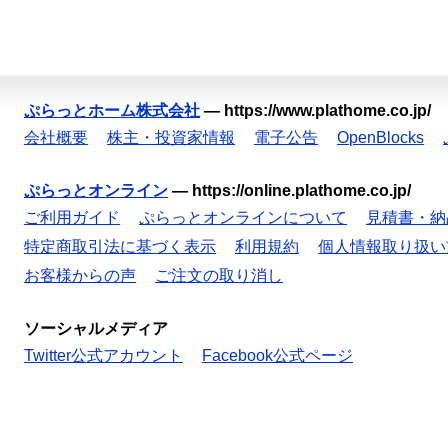
ぷらっとホーム株式会社
—
https://www.plathome.co.jp/
会社概要
株主・投資家情報
電子公告
OpenBlocks
ぷらっとオンライン
—
https://online.plathome.co.jp/
ご利用ガイド
ぷらっとオンラインについて
見積書・納
特定商取引法に基づく表示
利用規約
個人情報取り扱い
お客様からの声
ご注文の取り消し
ソーシャルメディア
Twitter公式アカウント
Facebook公式ページ