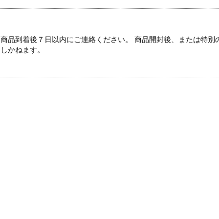
商品到着後７日以内にご連絡ください。 商品開封後、または特別
たしかねます。