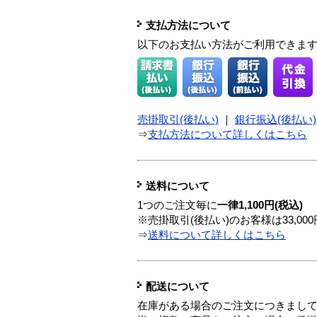
支払方法について
以下のお支払い方法がご利用できま
売掛取引(後払い)
｜
銀行振込(後払い)
⇒
支払方法について詳しくはこちら
送料について
1つのご注文毎に
一律1,100円(税込)
※売掛取引(後払い)のお客様は33,0
⇒
送料について詳しくはこちら
配送について
在庫がある場合のご注文につきまし