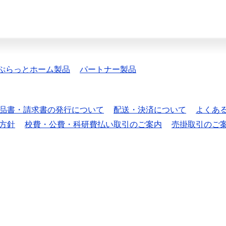
ぷらっとホーム製品
パートナー製品
品書・請求書の発行について
配送・決済について
よくあ
方針
校費・公費・科研費払い取引のご案内
売掛取引のご