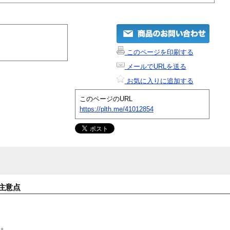
このページを印刷する
メールでURLを送る
お気に入りに追加する
このページのURL
https://plth.me/41012854
注意点
す。