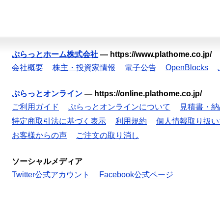
ぷらっとホーム株式会社
—
https://www.plathome.co.jp/
会社概要
株主・投資家情報
電子公告
OpenBlocks
ぷらっとオンライン
—
https://online.plathome.co.jp/
ご利用ガイド
ぷらっとオンラインについて
見積書・納
特定商取引法に基づく表示
利用規約
個人情報取り扱い
お客様からの声
ご注文の取り消し
ソーシャルメディア
Twitter公式アカウント
Facebook公式ページ