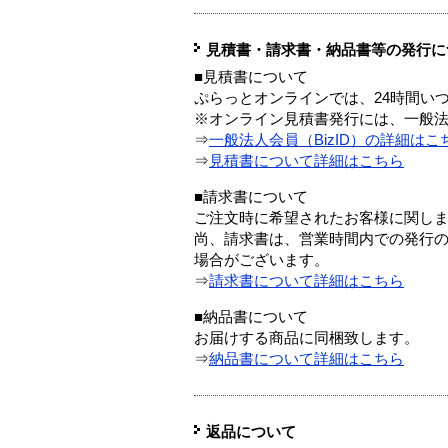
見積書・請求書・納品書等の発行に
■見積書について
ぷらっとオンラインでは、24時間い
※オンライン見積書発行には、一般法人
⇒
一般法人会員（BizID）の詳細はこ
⇒
見積書について詳細はこちら
■請求書について
ご注文時に希望されたお客様に関し
尚、請求書は、営業時間内での発行
場合がございます。
⇒
請求書について詳細はこちら
■納品書について
お届けする商品に同梱致します。
⇒
納品書について詳細はこちら
返品について