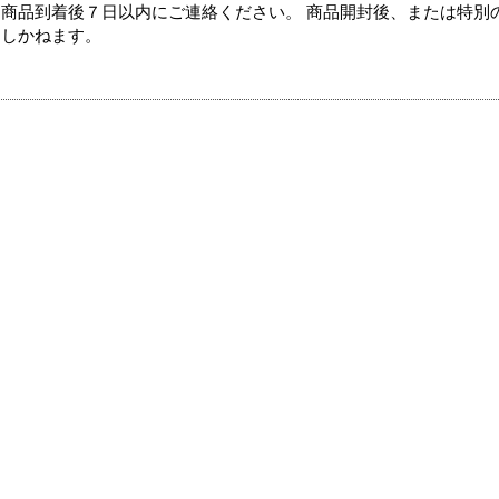
商品到着後７日以内にご連絡ください。 商品開封後、または特別
たしかねます。