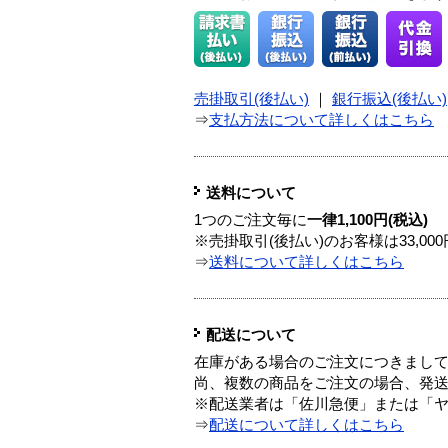
売掛取引(後払い)
｜
銀行振込(後払い)
⇒
支払方法について詳しくはこちら
送料について
1つのご注文毎に
一律1,100円(税込)
※売掛取引(後払い)のお客様は33,0
⇒
送料について詳しくはこちら
配送について
在庫がある場合のご注文につきまし
尚、複数の商品をご注文の場合、発
※配送業者は「佐川急便」または「
⇒
配送について詳しくはこちら