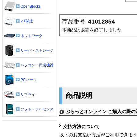
OpenBlocks
商品番号
41012854
IoT関連
本商品は販売を終了しました
ネットワーク
サーバ・ストレージ
パソコン・周辺機器
PCパーツ
商品説明
サプライ
ソフト・ライセンス
ぷらっとオンライン ご購入の際の
支払方法について
以下のお支払い方法がご利用できま