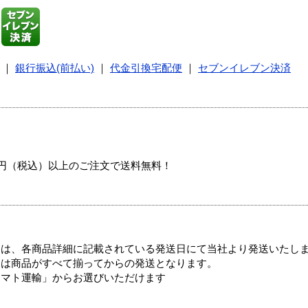
｜
銀行振込(前払い)
｜
代金引換宅配便
｜
セブンイレブン決済
00円（税込）以上のご注文で送料無料！
ては、各商品詳細に記載されている発送日にて当社より発送いたし
送は商品がすべて揃ってからの発送となります。
ヤマト運輸」からお選びいただけます