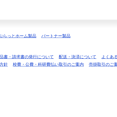
ぷらっとホーム製品
パートナー製品
品書・請求書の発行について
配送・決済について
よくあ
方針
校費・公費・科研費払い取引のご案内
売掛取引のご