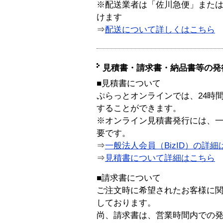
※配送業者は「佐川急便」また
けます
⇒
配送について詳しくはこちら
見積書・請求書・納品書等の発
■見積書について
ぷらっとオンラインでは、24時
することができます。
※オンライン見積書発行には、一般
要です。
⇒
一般法人会員（BizID）の詳細
⇒
見積書について詳細はこちら
■請求書について
ご注文時に希望されたお客様に
しております。
尚、請求書は、営業時間内での