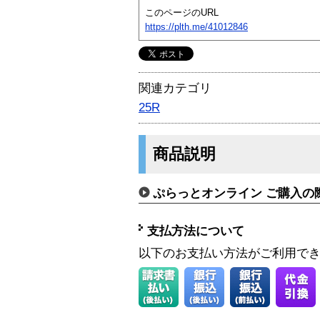
このページのURL
https://plth.me/41012846
関連カテゴリ
25R
商品説明
ぷらっとオンライン ご購入の
支払方法について
以下のお支払い方法がご利用で