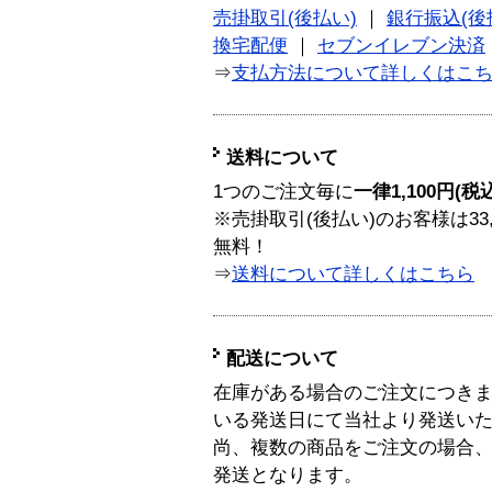
売掛取引(後払い)
｜
銀行振込(後
換宅配便
｜
セブンイレブン決済
⇒
支払方法について詳しくはこ
送料について
1つのご注文毎に
一律1,100円(税
※売掛取引(後払い)のお客様は33
無料！
⇒
送料について詳しくはこちら
配送について
在庫がある場合のご注文につき
いる発送日にて当社より発送い
尚、複数の商品をご注文の場合
発送となります。