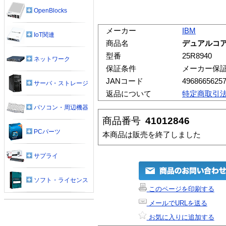
OpenBlocks
メーカー
IBM
IoT関連
商品名
デュアルコア Op
型番
25R8940
ネットワーク
保証条件
メーカー保
JANコード
4968665625
サーバ・ストレージ
返品について
特定商取引
パソコン・周辺機器
商品番号
41012846
PCパーツ
本商品は販売を終了しました
サプライ
ソフト・ライセンス
このページを印刷する
メールでURLを送る
お気に入りに追加する