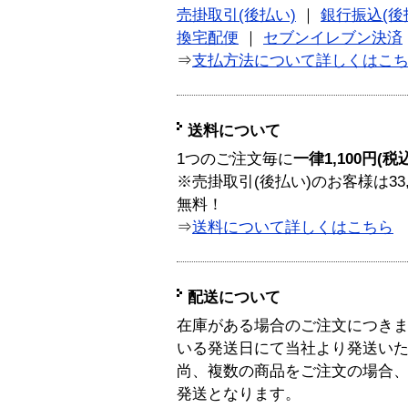
売掛取引(後払い)
｜
銀行振込(後
換宅配便
｜
セブンイレブン決済
⇒
支払方法について詳しくはこ
送料について
1つのご注文毎に
一律1,100円(税
※売掛取引(後払い)のお客様は33
無料！
⇒
送料について詳しくはこちら
配送について
在庫がある場合のご注文につき
いる発送日にて当社より発送い
尚、複数の商品をご注文の場合
発送となります。