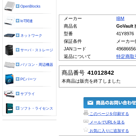
OpenBlocks
メーカー
IBM
IoT関連
商品名
GoVau
型番
41Y8976
ネットワーク
保証条件
メーカー
JANコード
49686656
サーバ・ストレージ
返品について
特定商取
パソコン・周辺機器
商品番号
41012842
PCパーツ
本商品は販売を終了しました
サプライ
ソフト・ライセンス
このページを印刷する
メールでURLを送る
お気に入りに追加する