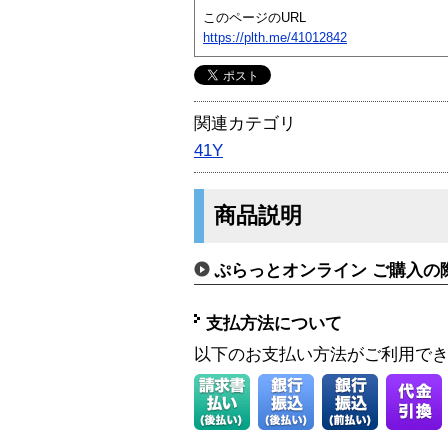
このページのURL
https://plth.me/41012842
関連カテゴリ
41Y
商品説明
ぷらっとオンライン ご購入の
支払方法について
以下のお支払い方法がご利用で