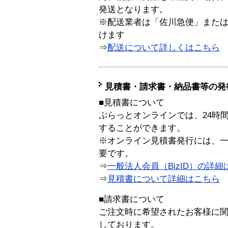
発送となります。
※配送業者は「佐川急便」また
けます
⇒
配送について詳しくはこちら
見積書・請求書・納品書等の発
■見積書について
ぷらっとオンラインでは、24時
することができます。
※オンライン見積書発行には、一般
要です。
⇒
一般法人会員（BizID）の詳細
⇒
見積書について詳細はこちら
■請求書について
ご注文時に希望されたお客様に
しております。