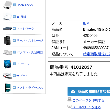
OpenBlocks
IoT関連
メーカー
IBM
ネットワーク
商品名
Emulex 4Gb 
型番
42D0405
サーバ・ストレージ
保証条件
メーカー保証
JANコード
4968665630337
パソコン・周辺機器
返品について
特定商取引法に
PCパーツ
商品番号
41012837
本商品は販売を終了しました
サプライ
ソフト・ライセンス
このページを印刷する
メールでURLを送る