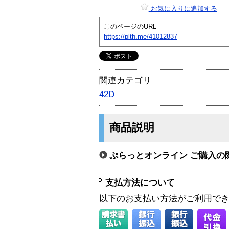
お気に入りに追加する
このページのURL
https://plth.me/41012837
関連カテゴリ
42D
商品説明
ぷらっとオンライン ご購入の
支払方法について
以下のお支払い方法がご利用で