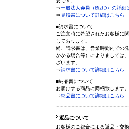
要です。
⇒
一般法人会員（BizID）の詳細
⇒
見積書について詳細はこちら
■請求書について
ご注文時に希望されたお客様に
しております。
尚、請求書は、営業時間内での
かかる場合等）によりましては
ざいます。
⇒
請求書について詳細はこちら
■納品書について
お届けする商品に同梱致します
⇒
納品書について詳細はこちら
返品について
お客様のご都合による返品・交