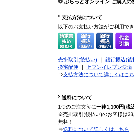
ぷらっとオンライン ご購入の
支払方法について
以下のお支払い方法がご利用で
売掛取引(後払い)
｜
銀行振込(後
換宅配便
｜
セブンイレブン決済
⇒
支払方法について詳しくはこ
送料について
1つのご注文毎に
一律1,100円(税
※売掛取引(後払い)のお客様は33
無料！
⇒
送料について詳しくはこちら