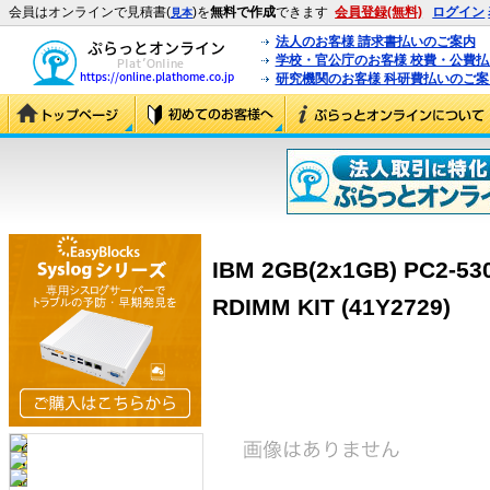
会員はオンラインで見積書(
)を
無料で作成
できます
会員登録(無料)
ログイン
見本
法人のお客様 請求書払いのご案内
学校・官公庁のお客様 校費・公費
研究機関のお客様 科研費払いのご案
IBM 2GB(2x1GB) PC2-5
RDIMM KIT (41Y2729)