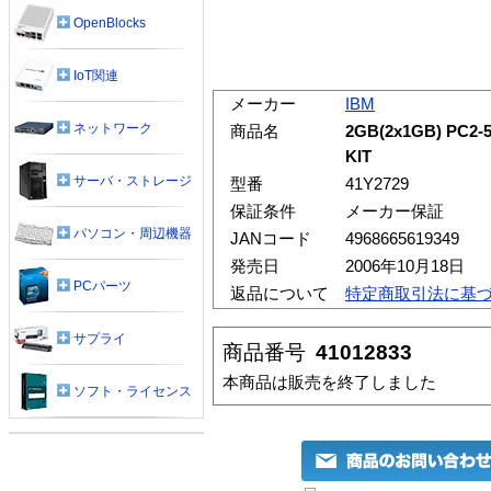
OpenBlocks
IoT関連
メーカー
IBM
ネットワーク
商品名
2GB(2x1GB) PC2-
KIT
サーバ・ストレージ
型番
41Y2729
保証条件
メーカー保証
パソコン・周辺機器
JANコード
4968665619349
発売日
2006年10月18日
PCパーツ
返品について
特定商取引法に基
サプライ
商品番号
41012833
本商品は販売を終了しました
ソフト・ライセンス