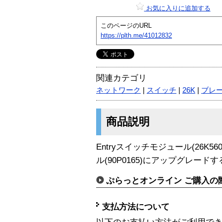
お気に入りに追加する
このページのURL
https://plth.me/41012832
関連カテゴリ
ネットワーク
|
スイッチ
|
26K
|
ブレ
商品説明
Entryスイッチモジュール(26K560
ル(90P0165)にアップグレー
ぷらっとオンライン ご購入の
支払方法について