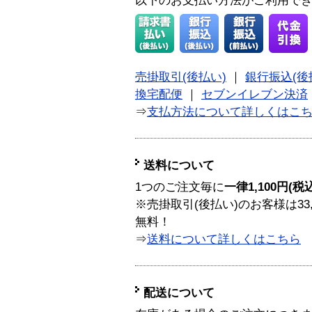
以下のお支払い方法がご利用で
売掛取引(後払い)
｜
銀行振込(後
換宅配便
｜
セブンイレブン決済
⇒
支払方法について詳しくはこ
送料について
1つのご注文毎に
一律1,100円(税
※売掛取引(後払い)のお客様は33
無料！
⇒
送料について詳しくはこちら
配送について