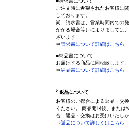
■請求書について
ご注文時に希望されたお客様に
しております。
尚、請求書は、営業時間内での
かかる場合等）によりましては
ざいます。
⇒
請求書について詳細はこちら
■納品書について
お届けする商品に同梱致します
⇒
納品書について詳細はこちら
返品について
お客様のご都合による返品・交
ください。 商品開封後、または
合、返品・交換はお受けいたし
⇒
返品について詳しくはこちら