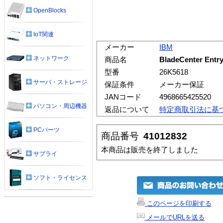
OpenBlocks
IoT関連
メーカー
IBM
ネットワーク
商品名
BladeCenter E
型番
26K5618
サーバ・ストレージ
保証条件
メーカー保証
JANコード
4968665425520
パソコン・周辺機器
返品について
特定商取引法に基
PCパーツ
商品番号
41012832
本商品は販売を終了しました
サプライ
ソフト・ライセンス
このページを印刷する
メールでURLを送る