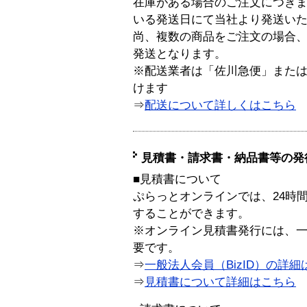
在庫がある場合のご注文につき
いる発送日にて当社より発送い
尚、複数の商品をご注文の場合
発送となります。
※配送業者は「佐川急便」また
けます
⇒
配送について詳しくはこちら
見積書・請求書・納品書等の発
■見積書について
ぷらっとオンラインでは、24時
することができます。
※オンライン見積書発行には、一般
要です。
⇒
一般法人会員（BizID）の詳細
⇒
見積書について詳細はこちら